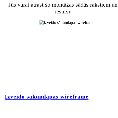
Jūs varat atrast šo montāžas šādās rakstiem un
resursi:
Izveido sākumlapas wireframe