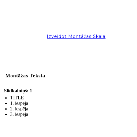
Izveidot Montāžas Skala
Montāžas Teksta
Slidkalniņš: 1
TITLE
1. iespēja
2. iespēja
3. iespēja