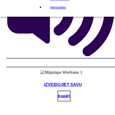
Ielogoties
IZVEIDOJIET SAVU
Kopēt