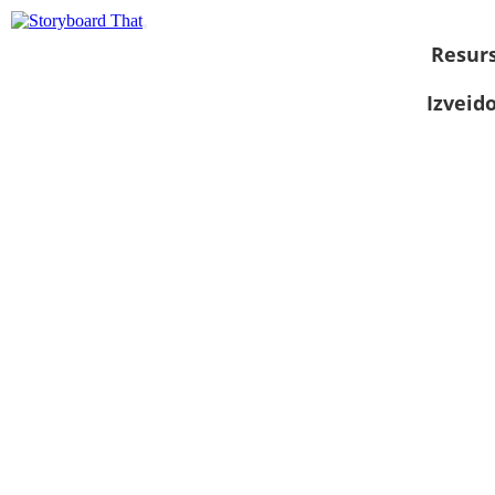
Resurs
Izveid