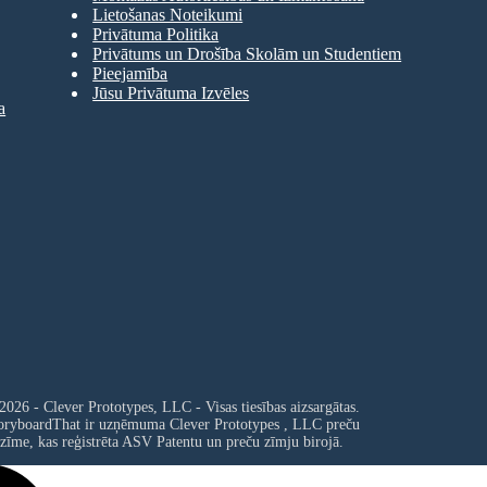
Lietošanas Noteikumi
Privātuma Politika
Privātums un Drošība Skolām un Studentiem
Pieejamība
Jūsu Privātuma Izvēles
a
2026 - Clever Prototypes, LLC - Visas tiesības aizsargātas.
oryboardThat ir uzņēmuma
Clever Prototypes , LLC
preču
zīme, kas reģistrēta ASV Patentu un preču zīmju birojā.