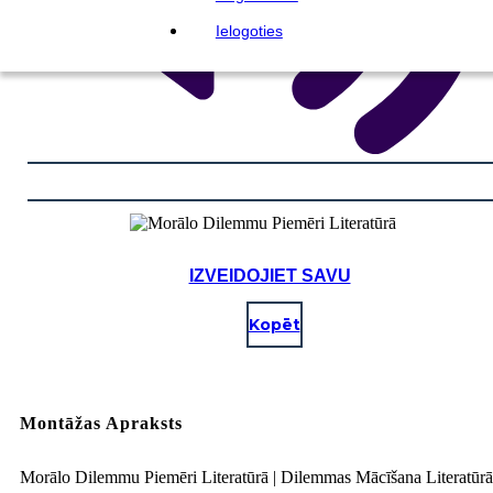
Ielogoties
IZVEIDOJIET SAVU
Kopēt
Montāžas Apraksts
Morālo Dilemmu Piemēri Literatūrā | Dilemmas Mācīšana Literatūrā