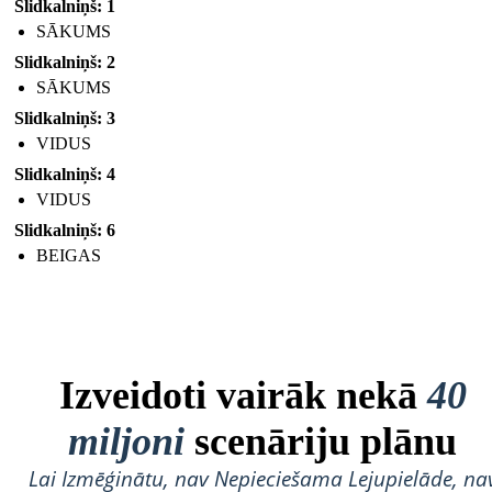
Slidkalniņš: 1
SĀKUMS
Slidkalniņš: 2
SĀKUMS
Slidkalniņš: 3
VIDUS
Slidkalniņš: 4
VIDUS
Slidkalniņš: 6
BEIGAS
Izveidoti vairāk nekā
40
miljoni
scenāriju plānu
Lai Izmēģinātu, nav Nepieciešama Lejupielāde, na