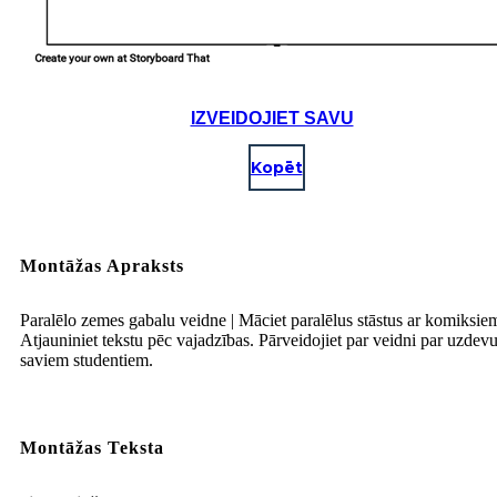
IZVEIDOJIET SAVU
Kopēt
Montāžas Apraksts
Paralēlo zemes gabalu veidne | Māciet paralēlus stāstus ar komiksie
Atjauniniet tekstu pēc vajadzības. Pārveidojiet par veidni par uzde
saviem studentiem.
Montāžas Teksta