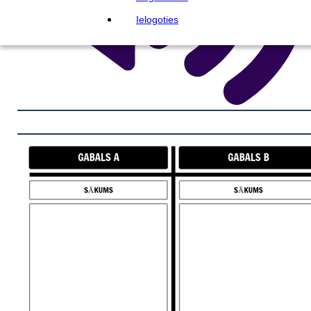
Ielogoties