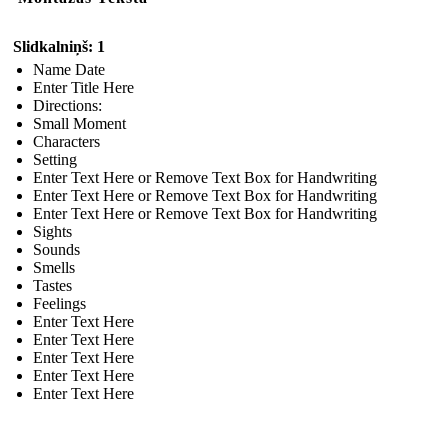
Slidkalniņš: 1
Name Date
Enter Title Here
Directions:
Small Moment
Characters
Setting
Enter Text Here or Remove Text Box for Handwriting
Enter Text Here or Remove Text Box for Handwriting
Enter Text Here or Remove Text Box for Handwriting
Sights
Sounds
Smells
Tastes
Feelings
Enter Text Here
Enter Text Here
Enter Text Here
Enter Text Here
Enter Text Here