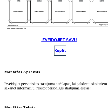
IZVEIDOJIET SAVU
Kopēt
Montāžas Apraksts
Izveidojiet personiskas stāstījuma darblapas, lai palīdzētu skolēniem
sakārtot informāciju, rakstot personīgās stāstījuma esejas!
Montāžas Teksta