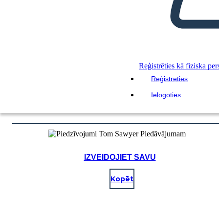
Reģistrēties kā fiziska pe
Reģistrēties
Ielogoties
IZVEIDOJIET SAVU
Kopēt