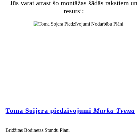
Jūs varat atrast šo montāžas šādās rakstiem un
resursi:
Toma Soijera piedzīvojumi
Marka Tvena
Bridžitas Bodinetas Stundu Plāni