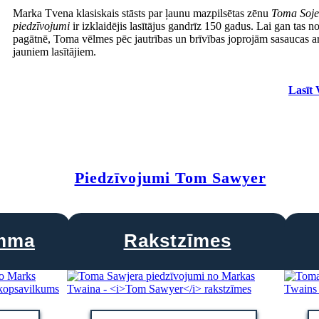
Marka Tvena klasiskais stāsts par ļaunu mazpilsētas zēnu
Toma Soje
piedzīvojumi
ir izklaidējis lasītājus gandrīz 150 gadus. Lai gan tas no
pagātnē, Toma vēlmes pēc jautrības un brīvības joprojām sasaucas a
jauniem lasītājiem.
Lasīt 
Piedzīvojumi Tom Sawyer
amma
Rakstzīmes