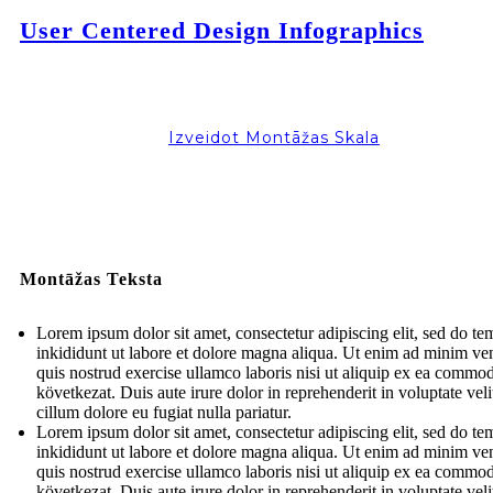
User Centered Design Infographics
Izveidot Montāžas Skala
Montāžas Teksta
Lorem ipsum dolor sit amet, consectetur adipiscing elit, sed do t
inkididunt ut labore et dolore magna aliqua. Ut enim ad minim ve
quis nostrud exercise ullamco laboris nisi ut aliquip ex ea commo
következat. Duis aute irure dolor in reprehenderit in voluptate veli
cillum dolore eu fugiat nulla pariatur.
Lorem ipsum dolor sit amet, consectetur adipiscing elit, sed do t
inkididunt ut labore et dolore magna aliqua. Ut enim ad minim ve
quis nostrud exercise ullamco laboris nisi ut aliquip ex ea commo
következat. Duis aute irure dolor in reprehenderit in voluptate veli