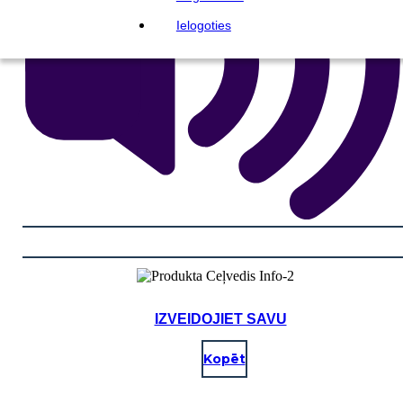
Ielogoties
IZVEIDOJIET SAVU
Kopēt