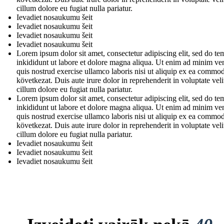
cillum dolore eu fugiat nulla pariatur.
Ievadiet nosaukumu šeit
Ievadiet nosaukumu šeit
Ievadiet nosaukumu šeit
Ievadiet nosaukumu šeit
Lorem ipsum dolor sit amet, consectetur adipiscing elit, sed do t
inkididunt ut labore et dolore magna aliqua. Ut enim ad minim ve
quis nostrud exercise ullamco laboris nisi ut aliquip ex ea commo
következat. Duis aute irure dolor in reprehenderit in voluptate veli
cillum dolore eu fugiat nulla pariatur.
Lorem ipsum dolor sit amet, consectetur adipiscing elit, sed do t
inkididunt ut labore et dolore magna aliqua. Ut enim ad minim ve
quis nostrud exercise ullamco laboris nisi ut aliquip ex ea commo
következat. Duis aute irure dolor in reprehenderit in voluptate veli
cillum dolore eu fugiat nulla pariatur.
Ievadiet nosaukumu šeit
Ievadiet nosaukumu šeit
Ievadiet nosaukumu šeit