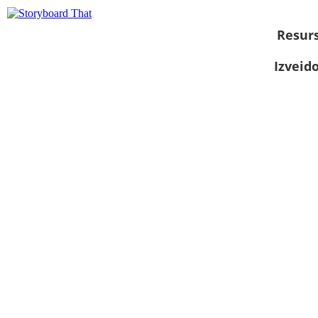
Resurs
Izveid