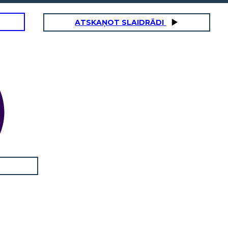
ATSKAŅOT SLAIDRĀDI