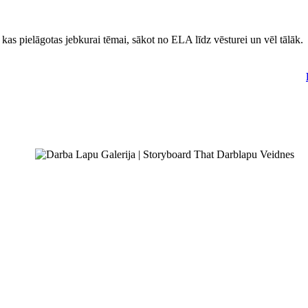
 kas pielāgotas jebkurai tēmai, sākot no ELA līdz vēsturei un vēl tālāk.