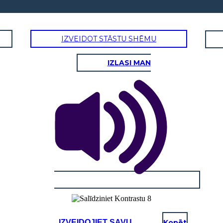
IZVEIDOT STĀSTU SHĒMU
IZLASI MAN
IZVEIDOJIET SAVU
Kopēt