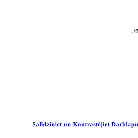
Jū
Salīdziniet un Kontrastējiet Darblap