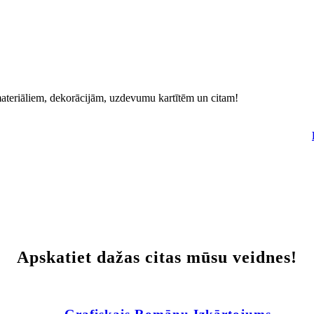
materiāliem, dekorācijām, uzdevumu kartītēm un citam!
Apskatiet dažas citas mūsu veidnes!