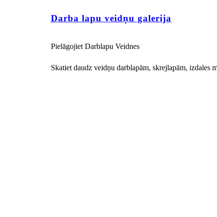
Darba lapu veidņu galerija
Pielāgojiet Darblapu Veidnes
Skatiet daudz veidņu darblapām, skrejlapām, izdales 