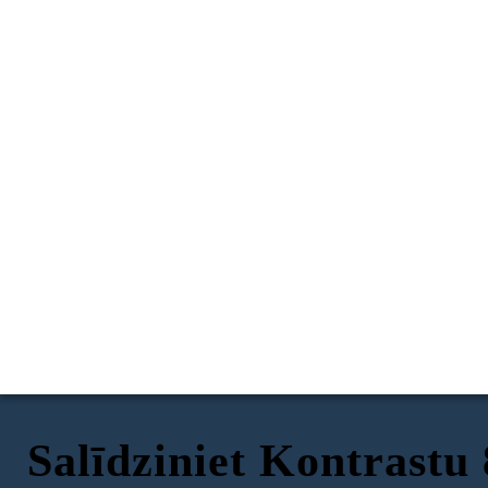
Salīdziniet Kontrastu 