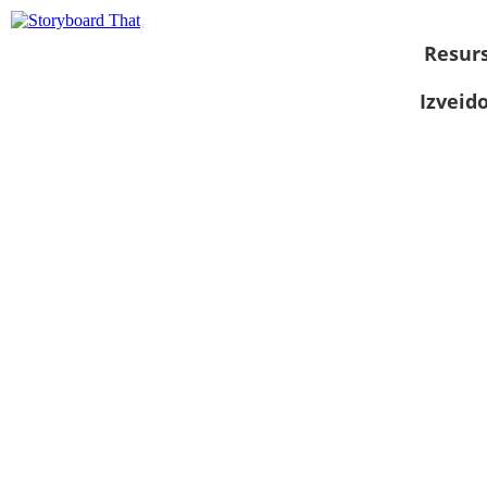
Resurs
Izveid