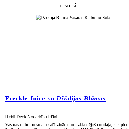
resursi:
Freckle Juice
no Džūdijas Blūmas
Heidi Deck Nodarbību Plāni
Vasaras raibumu sula ir salīdzināma un izklaidējoša nodaļa, kas pie