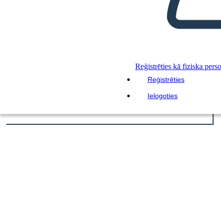
Reģistrēties kā fiziska pers
Reģistrēties
Ielogoties