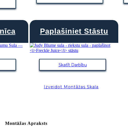
nīca
Paplašiniet Stāstu
Skatīt Darbību
Izveidot Montāžas Skala
Montāžas Apraksts