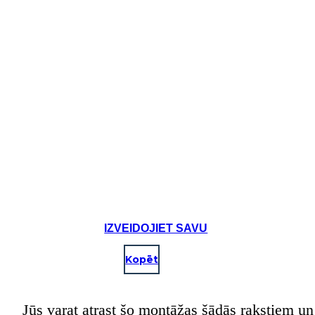
IZVEIDOJIET SAVU
Kopēt
Jūs varat atrast šo montāžas šādās rakstiem un