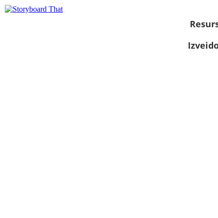
Resurs
Izveid