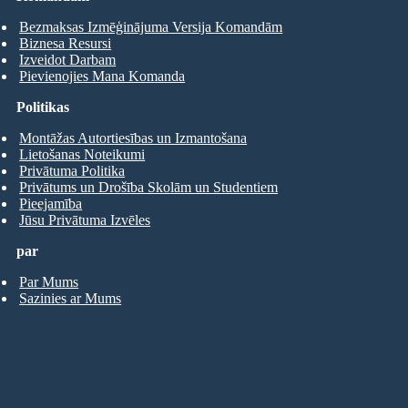
Bezmaksas Izmēģinājuma Versija Komandām
Biznesa Resursi
Izveidot Darbam
Pievienojies Mana Komanda
Politikas
Montāžas Autortiesības un Izmantošana
Lietošanas Noteikumi
Privātuma Politika
Privātums un Drošība Skolām un Studentiem
Pieejamība
Jūsu Privātuma Izvēles
par
Par Mums
Sazinies ar Mums