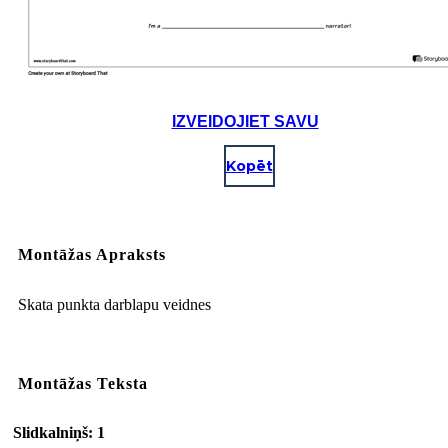
IZVEIDOJIET SAVU
Kopēt
Montāžas Apraksts
Skata punkta darblapu veidnes
Montāžas Teksta
Slidkalniņš: 1