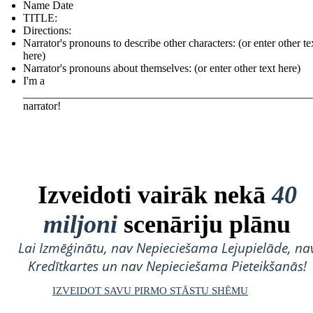
Name Date
TITLE :
Directions:
Narrator's pronouns to describe other characters: (or enter other te
here)
Narrator's pronouns about themselves: (or enter other text here)
I'm a
___________________________________________________
narrator!
Izveidoti vairāk nekā
40
miljoni
scenāriju plānu
Lai Izmēģinātu, nav Nepieciešama Lejupielāde, na
Kredītkartes un nav Nepieciešama Pieteikšanās!
IZVEIDOT SAVU PIRMO STĀSTU SHĒMU