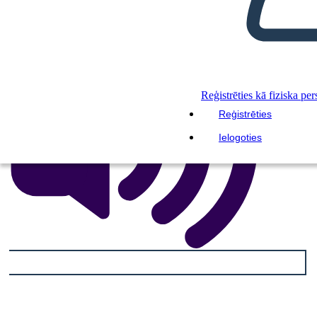
IZLASI MAN
Reģistrēties kā fiziska pe
Reģistrēties
Ielogoties