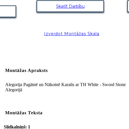
Skatīt Darbību
Izveidot Montāžas Skala
Montāžas Apraksts
Alegorija Pagātnē un Nākotnē Karalis ar TH White - Sword Stone
Alegorijā
Montāžas Teksta
Slidkalniņš: 1