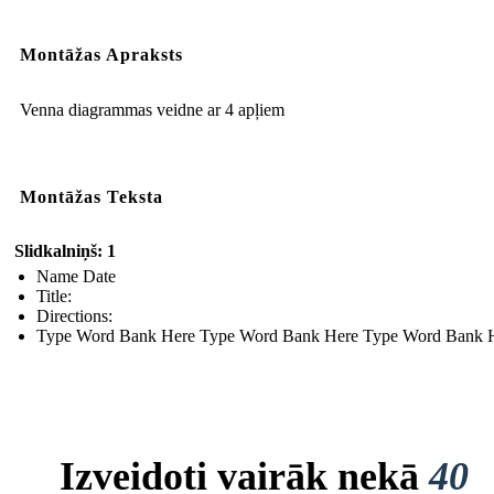
Montāžas Apraksts
Venna diagrammas veidne ar 4 apļiem
Montāžas Teksta
Slidkalniņš: 1
Name Date
Title:
Directions:
Type Word Bank Here Type Word Bank Here Type Word Bank 
Izveidoti vairāk nekā
40