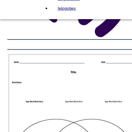
Ielogoties