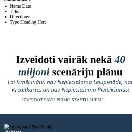
Name Date
Title:
Directions:
Type Heading Here
Izveidoti vairāk nekā
40
miljoni
scenāriju plānu
Lai Izmēģinātu, nav Nepieciešama Lejupielāde, na
Kredītkartes un nav Nepieciešama Pieteikšanās!
IZVEIDOT SAVU PIRMO STĀSTU SHĒMU