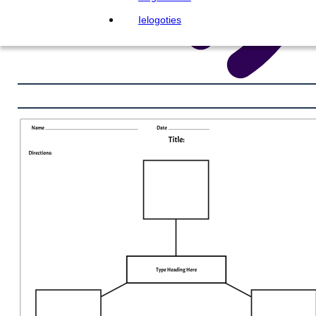
Ielogoties