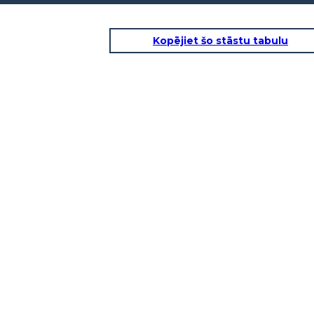
Kopējiet šo stāstu tabulu