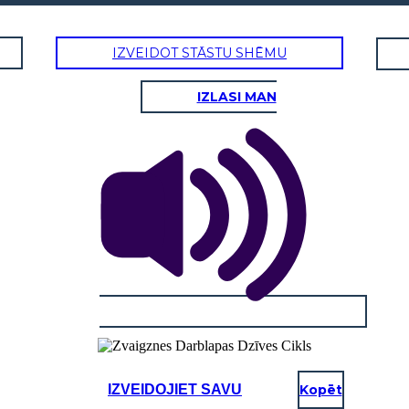
IZVEIDOT STĀSTU SHĒMU
IZLASI MAN
IZVEIDOJIET SAVU
Kopēt