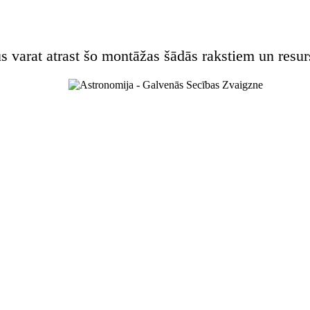
s varat atrast šo montāžas šādās rakstiem un resur