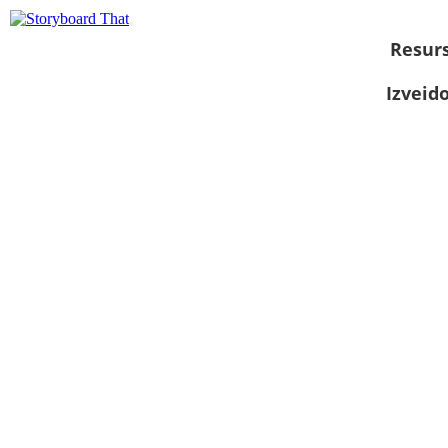
Resurs
Izveid