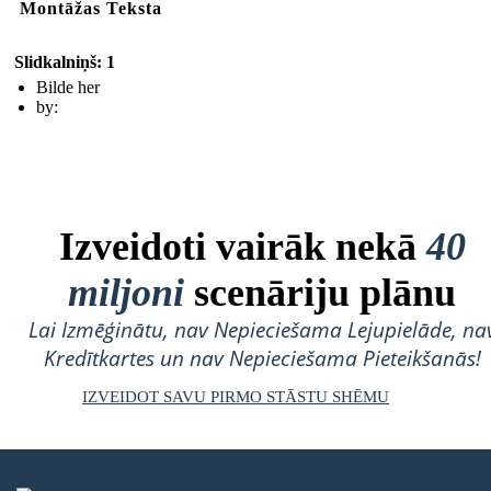
Montāžas Teksta
Slidkalniņš: 1
Bilde her
by:
Izveidoti vairāk nekā
40
miljoni
scenāriju plānu
Lai Izmēģinātu, nav Nepieciešama Lejupielāde, na
Kredītkartes un nav Nepieciešama Pieteikšanās!
IZVEIDOT SAVU PIRMO STĀSTU SHĒMU