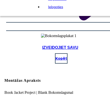
Ielogoties
IZVEIDOJIET SAVU
Kopēt
Montāžas Apraksts
Book Jacket Project | Blank Bokomslagsmal