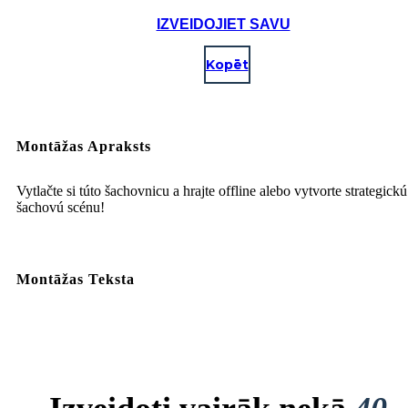
IZVEIDOJIET SAVU
Kopēt
Montāžas Apraksts
Vytlačte si túto šachovnicu a hrajte offline alebo vytvorte strategickú
šachovú scénu!
Montāžas Teksta