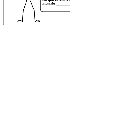
cuando _________.