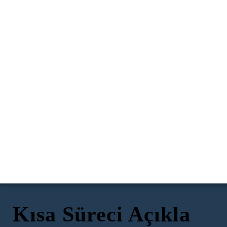
Kısa Süreci Açıkla