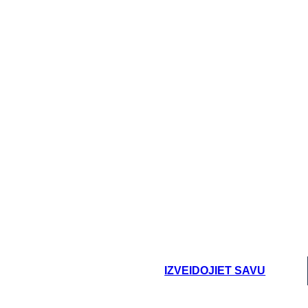
IZVEIDOJIET SAVU