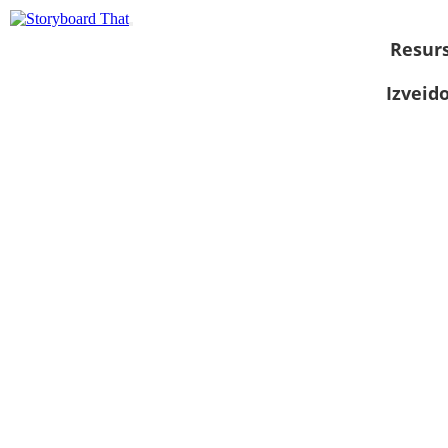
Resurs
Izveid