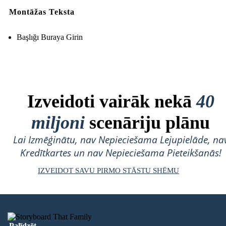
Montāžas Teksta
Başlığı Buraya Girin
Izveidoti vairāk nekā
40
miljoni
scenāriju plānu
Lai Izmēģinātu, nav Nepieciešama Lejupielāde, na
Kredītkartes un nav Nepieciešama Pieteikšanās!
IZVEIDOT SAVU PIRMO STĀSTU SHĒMU
Palīdzēt