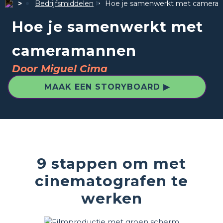
Bedrijfsmiddelen
Hoe je samenwerkt met camera
Hoe je samenwerkt met
cameramannen
Door Miguel Cima
MAAK EEN STORYBOARD ▶
9 stappen om met
cinematografen te
werken