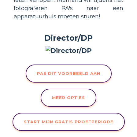
fotograferen PA's naar een
apparatuurhuis moeten sturen!
Director/DP
PAS DIT VOORBEELD AAN
MEER OPTIES
START MIJN GRATIS PROEFPERIODE