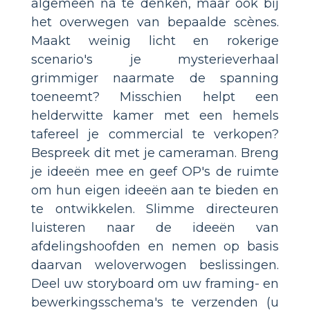
algemeen na te denken, maar ook bij
het overwegen van bepaalde scènes.
Maakt weinig licht en rokerige
scenario's je mysterieverhaal
grimmiger naarmate de spanning
toeneemt? Misschien helpt een
helderwitte kamer met een hemels
tafereel je commercial te verkopen?
Bespreek dit met je cameraman. Breng
je ideeën mee en geef OP's de ruimte
om hun eigen ideeën aan te bieden en
te ontwikkelen. Slimme directeuren
luisteren naar de ideeën van
afdelingshoofden en nemen op basis
daarvan weloverwogen beslissingen.
Deel uw storyboard om uw framing- en
bewerkingsschema's te verzenden (u