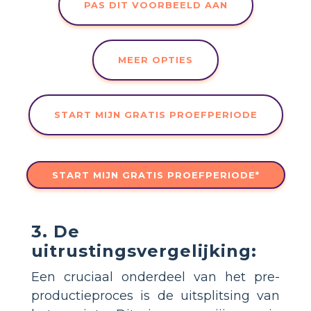
PAS DIT VOORBEELD AAN
MEER OPTIES
START MIJN GRATIS PROEFPERIODE
START MIJN GRATIS PROEFPERIODE*
3. De
uitrustingsvergelijking:
Een cruciaal onderdeel van het pre-
productieproces is de uitsplitsing van