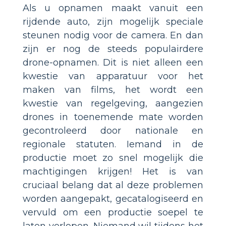
Als u opnamen maakt vanuit een
rijdende auto, zijn mogelijk speciale
steunen nodig voor de camera. En dan
zijn er nog de steeds populairdere
drone-opnamen. Dit is niet alleen een
kwestie van apparatuur voor het
maken van films, het wordt een
kwestie van regelgeving, aangezien
drones in toenemende mate worden
gecontroleerd door nationale en
regionale statuten. Iemand in de
productie moet zo snel mogelijk die
machtigingen krijgen! Het is van
cruciaal belang dat al deze problemen
worden aangepakt, gecatalogiseerd en
vervuld om een productie soepel te
laten verlopen. Niemand wil tijdens het