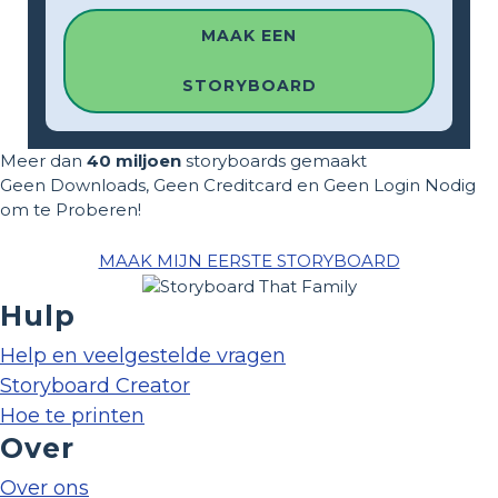
MAAK EEN
STORYBOARD
Meer dan
40 miljoen
storyboards gemaakt
Geen Downloads, Geen Creditcard en Geen Login Nodig
om te Proberen!
MAAK MIJN EERSTE STORYBOARD
Hulp
Help en veelgestelde vragen
Storyboard Creator
Hoe te printen
Over
Over ons