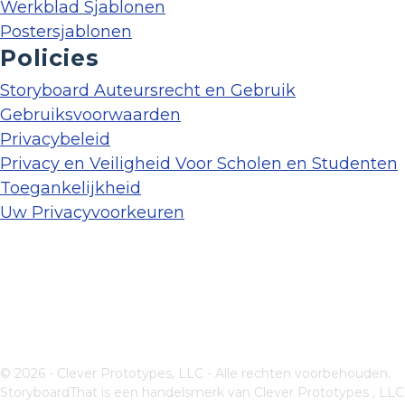
Werkblad Sjablonen
Postersjablonen
Policies
Storyboard Auteursrecht en Gebruik
Gebruiksvoorwaarden
Privacybeleid
Privacy en Veiligheid Voor Scholen en Studenten
Toegankelijkheid
Uw Privacyvoorkeuren
© 2026 - Clever Prototypes, LLC - Alle rechten voorbehouden.
StoryboardThat is een handelsmerk van
Clever Prototypes , LLC