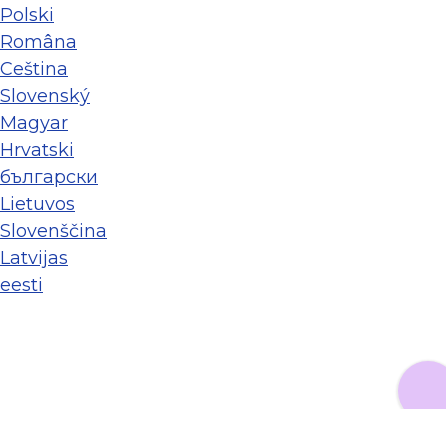
Polski
Româna
Ceština
Slovenský
Magyar
Hrvatski
български
Lietuvos
Slovenščina
Latvijas
eesti