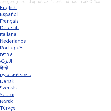
, en geregistreerd bij het US Patent and Trademark Office
English
Español
Français
Deutsch
Italiana
Nederlands
Português
עברית
العَرَبِيَّة
हिन्दी
ру́сский язы́к
Dansk
Svenska
Suomi
Norsk
Türkçe