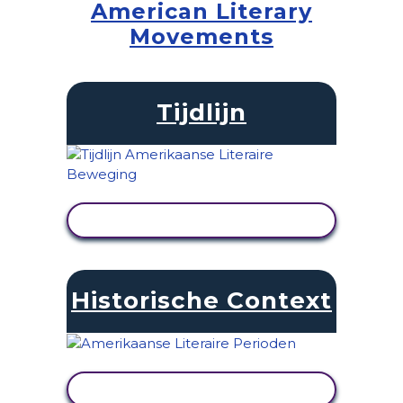
American Literary
Movements
Tijdlijn
ACTIVITEIT BEKIJKEN
Historische Context
ACTIVITEIT BEKIJKEN