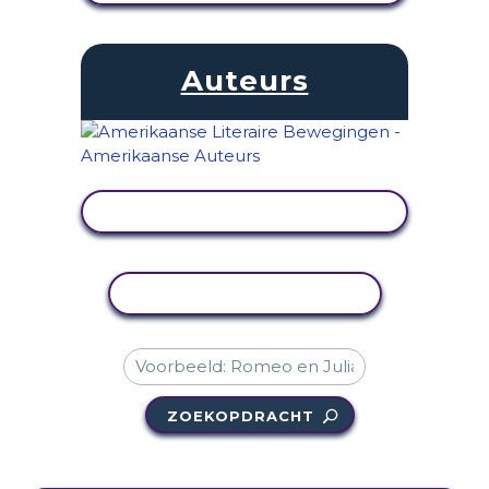
Auteurs
ACTIVITEIT BEKIJKEN
ACTIVITEIT KOPIËREN
ZOEKOPDRACHT