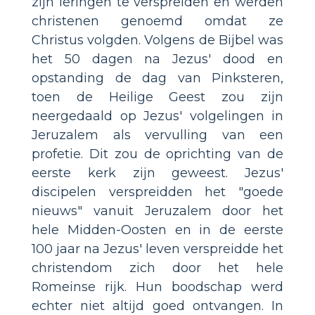
zijn leringen te verspreiden en werden
christenen genoemd omdat ze
Christus volgden. Volgens de Bijbel was
het 50 dagen na Jezus' dood en
opstanding de dag van Pinksteren,
toen de Heilige Geest zou zijn
neergedaald op Jezus' volgelingen in
Jeruzalem als vervulling van een
profetie. Dit zou de oprichting van de
eerste kerk zijn geweest. Jezus'
discipelen verspreidden het "goede
nieuws" vanuit Jeruzalem door het
hele Midden-Oosten en in de eerste
100 jaar na Jezus' leven verspreidde het
christendom zich door het hele
Romeinse rijk. Hun boodschap werd
echter niet altijd goed ontvangen. In