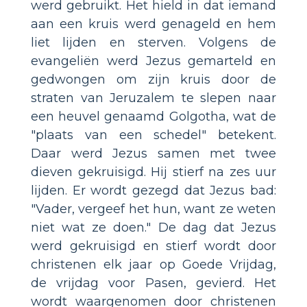
werd gebruikt. Het hield in dat iemand
aan een kruis werd genageld en hem
liet lijden en sterven. Volgens de
evangeliën werd Jezus gemarteld en
gedwongen om zijn kruis door de
straten van Jeruzalem te slepen naar
een heuvel genaamd Golgotha, wat de
"plaats van een schedel" betekent.
Daar werd Jezus samen met twee
dieven gekruisigd. Hij stierf na zes uur
lijden. Er wordt gezegd dat Jezus bad:
"Vader, vergeef het hun, want ze weten
niet wat ze doen." De dag dat Jezus
werd gekruisigd en stierf wordt door
christenen elk jaar op Goede Vrijdag,
de vrijdag voor Pasen, gevierd. Het
wordt waargenomen door christenen