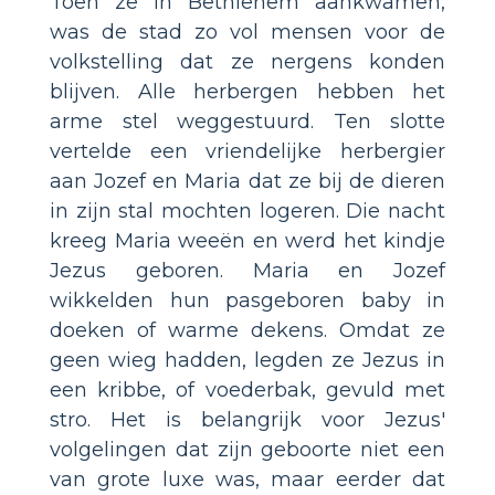
Toen ze in Bethlehem aankwamen,
was de stad zo vol mensen voor de
volkstelling dat ze nergens konden
blijven. Alle herbergen hebben het
arme stel weggestuurd. Ten slotte
vertelde een vriendelijke herbergier
aan Jozef en Maria dat ze bij de dieren
in zijn stal mochten logeren. Die nacht
kreeg Maria weeën en werd het kindje
Jezus geboren. Maria en Jozef
wikkelden hun pasgeboren baby in
doeken of warme dekens. Omdat ze
geen wieg hadden, legden ze Jezus in
een kribbe, of voederbak, gevuld met
stro. Het is belangrijk voor Jezus'
volgelingen dat zijn geboorte niet een
van grote luxe was, maar eerder dat