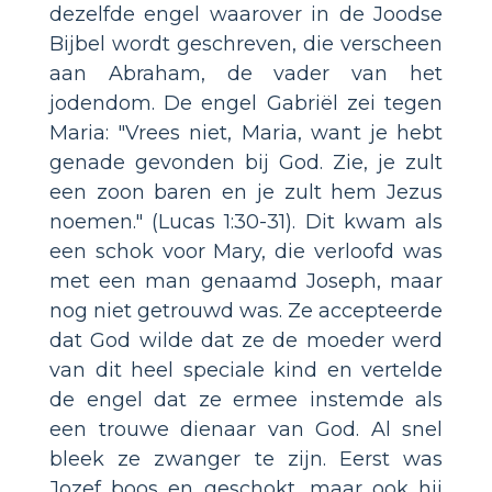
dezelfde engel waarover in de Joodse
Bijbel wordt geschreven, die verscheen
aan Abraham, de vader van het
jodendom. De engel Gabriël zei tegen
Maria: "Vrees niet, Maria, want je hebt
genade gevonden bij God. Zie, je zult
een zoon baren en je zult hem Jezus
noemen." (Lucas 1:30-31). Dit kwam als
een schok voor Mary, die verloofd was
met een man genaamd Joseph, maar
nog niet getrouwd was. Ze accepteerde
dat God wilde dat ze de moeder werd
van dit heel speciale kind en vertelde
de engel dat ze ermee instemde als
een trouwe dienaar van God. Al snel
bleek ze zwanger te zijn. Eerst was
Jozef boos en geschokt, maar ook hij