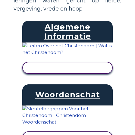
leringen waren gericht op liefde,
vergeving, vrede en hoop.
Algemene
Informatie
ACTIVITEIT BEKIJKEN
Woordenschat