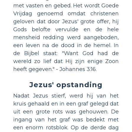
met vasten en gebed. Het wordt Goede
Vrijdag genoemd omdat christenen
geloven dat door Jezus' grote offer, hij
Gods belofte vervulde en de hele
mensheid redding werd aangeboden,
een leven na de dood in de hemel. In
de Bijbel staat: "Want God had de
wereld zo lief dat Hij zijn enige Zoon
heeft gegeven." - Johannes 3:16.
Jezus' opstanding
Nadat Jezus stierf, werd hij van het
kruis gehaald en in een graf gelegd dat
uit een grote rots was gehouwen. De
ingang van het graf was bedekt met
een enorm rotsblok. Op de derde dag