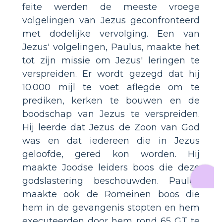
feite werden de meeste vroege
volgelingen van Jezus geconfronteerd
met dodelijke vervolging. Een van
Jezus' volgelingen, Paulus, maakte het
tot zijn missie om Jezus' leringen te
verspreiden. Er wordt gezegd dat hij
10.000 mijl te voet aflegde om te
prediken, kerken te bouwen en de
boodschap van Jezus te verspreiden.
Hij leerde dat Jezus de Zoon van God
was en dat iedereen die in Jezus
geloofde, gered kon worden. Hij
maakte Joodse leiders boos die deze
godslastering beschouwden. Paulus
maakte ook de Romeinen boos die
hem in de gevangenis stopten en hem
executeerden door hem rond 65 GT te