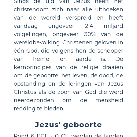
Sinds de tijd van Jezus heeft het
christendom zich naar alle uithoeken
van de wereld verspreid en heeft
vandaag ongeveer 2,4 miljard
volgelingen, ongeveer 30% van de
wereldbevolking. Christenen geloven in
één God, die volgens hen de schepper
van hemel en aarde is. De
kernprincipes van de religie draaien
om de geboorte, het leven, de dood, de
opstanding en de leringen van Jezus
Christus als de zoon van God die werd
neergezonden om de mensheid
redding te bieden.
Jezus' geboorte
Rond 6 BCE - 0 CE werden de landen