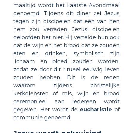
maaltijd wordt het Laatste Avondmaal
genoemd. Tijdens dit diner zei Jezus
tegen zijn discipelen dat een van hen
hem zou verraden. Jezus' discipelen
geloofden het niet. Hij vertelde hun ook
dat de wijn en het brood dat ze zouden
eten en drinken, symbolisch zijn
lichaam en bloed zouden worden,
zodat ze door dit ritueel eeuwig leven
zouden hebben. Dit is de reden
waarom tijdens christelijke
kerkdiensten of mis, wijn en brood
ceremonieel aan iedereen wordt
gegeven. Het wordt de
eucharistie
of
communie genoemd.
Jezus wordt gekruisigd