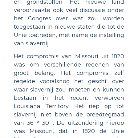
en grondstoffen. Het nieuwe land
veroorzaakte ook veel discussie onder
het Congres over wat zou worden
toegestaan in nieuwe staten die tot de
Unie toetreden, met name de instelling
van slavernij.
Het compromis van Missouri uit 1820
was om verschillende redenen van
groot belang. Het compromis zelf
regelde vooralsnog het geschil over
waar slavernij zou moeten en kunnen
bestaan in het recent verworven
Louisiana Territory. Het riep op tot
slavernij niet boven de breedtegraad
van 36 ° 30 '. De uitzondering hierop
was Missouri, dat in 1820 de Unie