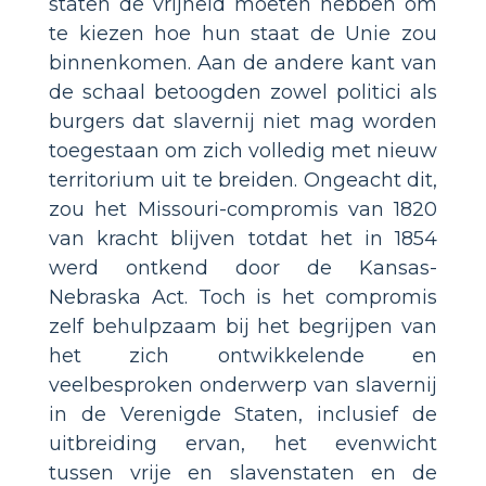
staten de vrijheid moeten hebben om
te kiezen hoe hun staat de Unie zou
binnenkomen. Aan de andere kant van
de schaal betoogden zowel politici als
burgers dat slavernij niet mag worden
toegestaan om zich volledig met nieuw
territorium uit te breiden. Ongeacht dit,
zou het Missouri-compromis van 1820
van kracht blijven totdat het in 1854
werd ontkend door de Kansas-
Nebraska Act. Toch is het compromis
zelf behulpzaam bij het begrijpen van
het zich ontwikkelende en
veelbesproken onderwerp van slavernij
in de Verenigde Staten, inclusief de
uitbreiding ervan, het evenwicht
tussen vrije en slavenstaten en de