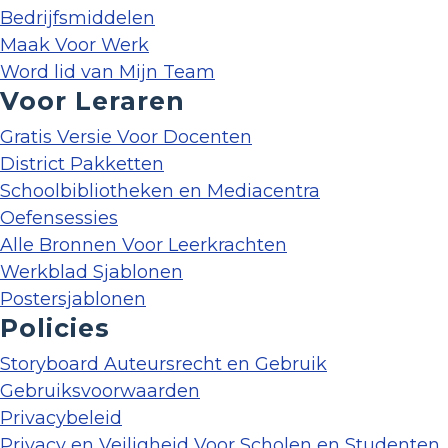
Bedrijfsmiddelen
Maak Voor Werk
Word lid van Mijn Team
Voor Leraren
Gratis Versie Voor Docenten
District Pakketten
Schoolbibliotheken en Mediacentra
Oefensessies
Alle Bronnen Voor Leerkrachten
Werkblad Sjablonen
Postersjablonen
Policies
Storyboard Auteursrecht en Gebruik
Gebruiksvoorwaarden
Privacybeleid
Privacy en Veiligheid Voor Scholen en Studenten