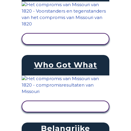
ACTIVITEIT BEKIJKEN
Who Got What
ACTIVITEIT BEKIJKEN
Belangrijke