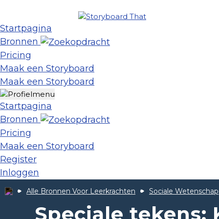
Startpagina
Bronnen
Pricing
Maak een Storyboard
Maak een Storyboard
Startpagina
Bronnen
Pricing
Maak een Storyboard
Register
Inloggen
Alle Bronnen Voor Leerkrachten
Sociale Wetenscha
Speciale tekens: