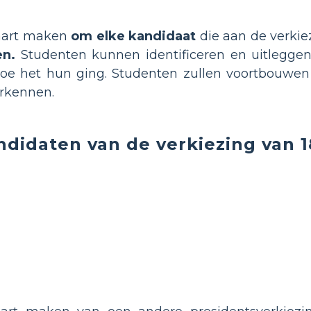
aart maken
om elke kandidaat
die aan de verki
en.
Studenten kunnen identificeren en uitleggen 
 hoe het hun ging. Studenten zullen voortbouwe
erkennen.
ndidaten van de verkiezing van 