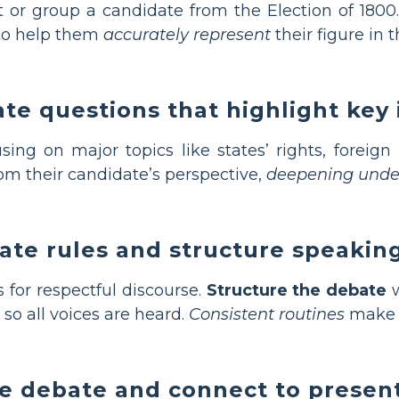
 or group a candidate from the Election of 1800
—to help them
accurately represent
their figure in 
te questions that highlight key 
sing on major topics like states’ rights, foreign 
rom their candidate’s perspective,
deepening unde
ate rules and structure speakin
 for respectful discourse.
Structure the debate
w
so all voices are heard.
Consistent routines
make s
e debate and connect to present