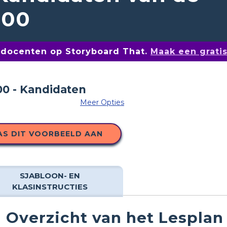
800
n docenten op Storyboard That.
Maak een grati
Meer Opties
AS DIT VOORBEELD AAN
SJABLOON- EN
KLASINSTRUCTIES
Overzicht van het Lesplan