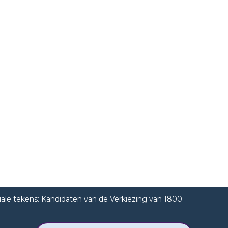
iale tekens: Kandidaten van de Verkiezing van 1800