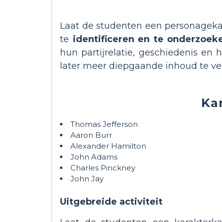
Laat de studenten een personagek
te
identificeren en te onderzoek
hun partijrelatie, geschiedenis en
later meer diepgaande inhoud te v
Ka
Thomas Jefferson
Aaron Burr
Alexander Hamilton
John Adams
Charles Pinckney
John Jay
Uitgebreide activiteit