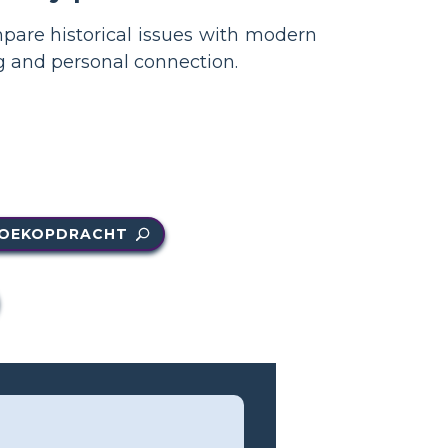
pare historical issues with modern
g and personal connection.
OEKOPDRACHT