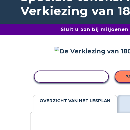
Verkiezing van 1
Sluit u aan bij miljoene
ACTIVITEIT KOPIËREN
P
OVERZICHT VAN HET LESPLAN