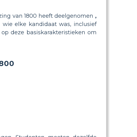
ezing van 1800 heeft deelgenomen
,
wie elke kandidaat was, inclusief
n op deze basiskarakteristieken om
1800