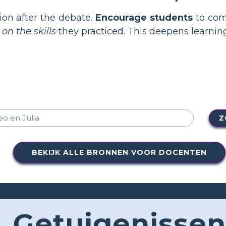
ion after the debate.
Encourage students
to com
 on the skills
they practiced. This deepens learnin
Z
BEKIJK ALLE BRONNEN VOOR DOCENTEN
Getuigenissen