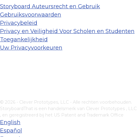
Storyboard Auteursrecht en Gebruik
Gebruiksvoorwaarden
Privacybeleid
Privacy en Veiligheid Voor Scholen en Studenten
Toegankelijkheid
Uw Privacyvoorkeuren
© 2026 - Clever Prototypes, LLC - Alle rechten voorbehouden.
StoryboardThat is een handelsmerk van
Clever Prototypes , LLC
, en geregistreerd bij het US Patent and Trademark Office
English
Español