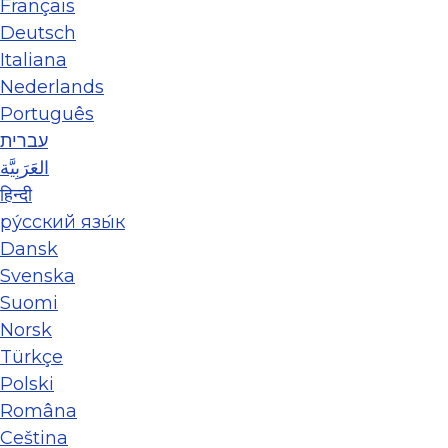
Français
Deutsch
Italiana
Nederlands
Português
עברית
العَرَبِيَّة
हिन्दी
ру́сский язы́к
Dansk
Svenska
Suomi
Norsk
Türkçe
Polski
Româna
Ceština