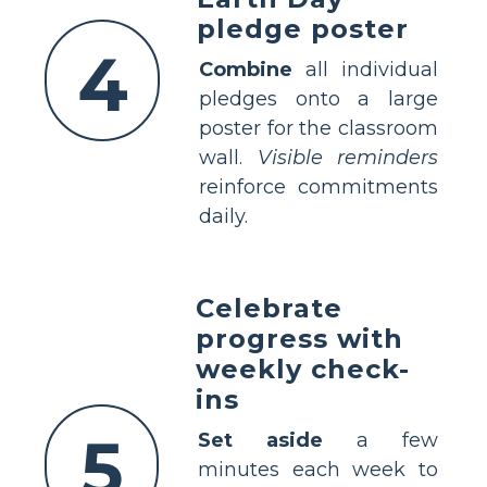
pledge poster
4
Combine
all individual
pledges onto a large
poster for the classroom
wall.
Visible reminders
reinforce commitments
daily.
Celebrate
progress with
weekly check-
ins
5
Set aside
a few
minutes each week to