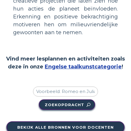
creatieve projecten die laten zien hoe
hun acties de planeet beïnvloeden.
Erkenning en positieve bekrachtiging
motiveren hen om milieuvriendelijke
gewoonten aan te nemen.
Vind meer lesplannen en activiteiten zoals
deze in onze
Engelse taalkunstcategorie
!
ZOEKOPDRACHT
BEKIJK ALLE BRONNEN VOOR DOCENTEN