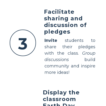
Facilitate
sharing and
discussion of
pledges
3
Invite
students to
share their pledges
with the class.
Group
discussions
build
community and inspire
more ideas!
Display the
classroom
Earth Day