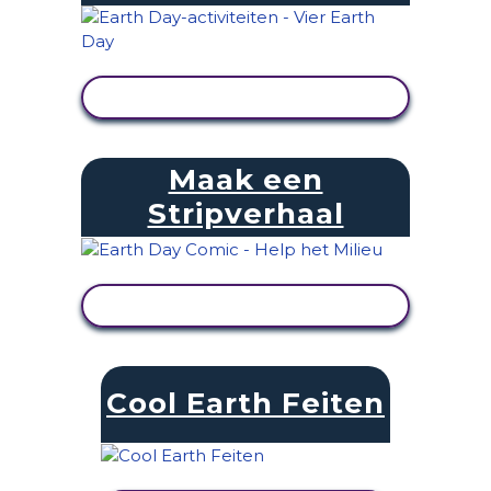
ACTIVITEIT BEKIJKEN
Maak een
Stripverhaal
ACTIVITEIT BEKIJKEN
Cool Earth Feiten