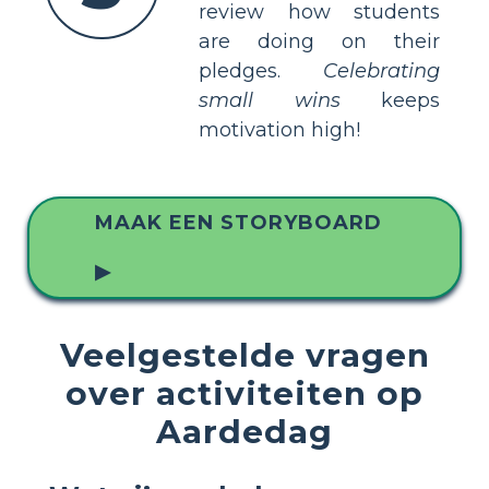
review how students
are doing on their
pledges.
Celebrating
small wins
keeps
motivation high!
MAAK EEN STORYBOARD
▶
Veelgestelde vragen
over activiteiten op
Aardedag