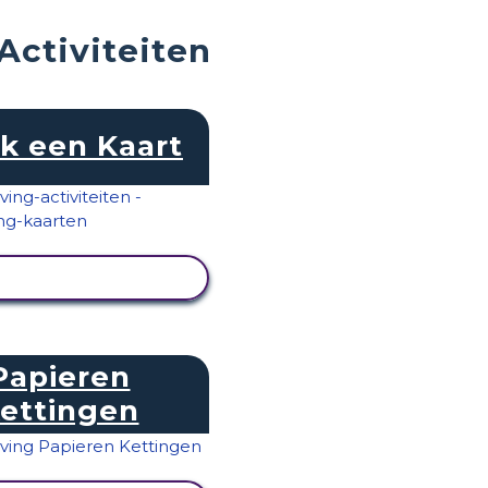
Activiteiten
k een Kaart
IVITEIT BEKIJKEN
Papieren
ettingen