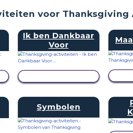
iteiten voor Thanksgiving 
Ik ben Dankbaar
Maa
Voor
ACT
ACTIVITEIT BEKIJKEN
Symbolen
K