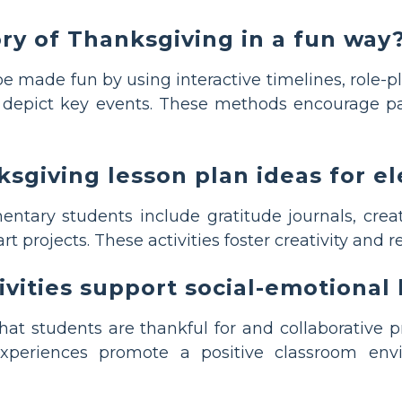
ory of Thanksgiving in a fun way
e made fun by using interactive timelines, role-pl
t depict key events. These methods encourage pa
sgiving lesson plan ideas for e
entary students include gratitude journals, crea
rt projects. These activities foster creativity and r
vities support social-emotional 
what students are thankful for and collaborative 
xperiences promote a positive classroom env