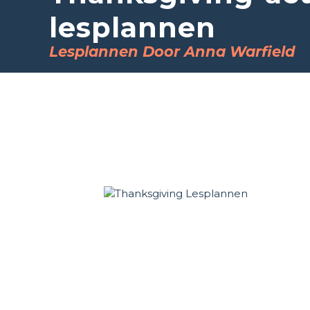
lesplannen
Lesplannen Door Anna Warfield