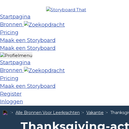
Startpagina
Bronnen
Pricing
Maak een Storyboard
Maak een Storyboard
Startpagina
Bronnen
Pricing
Maak een Storyboard
Register
Inloggen
Alle Bronnen Voor Leerkrachten
Vakantie
Thanksgiv
Thanksgiving-act