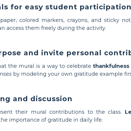
ls for easy student participatio
 paper, colored markers, crayons, and sticky no
n access them freely during the activity.
rpose and invite personal contri
hat the mural is a way to celebrate
thankfulness
onses
by modeling your own gratitude example firs
ring and discussion
esent their mural contributions to the class.
Le
importance of gratitude in daily life.