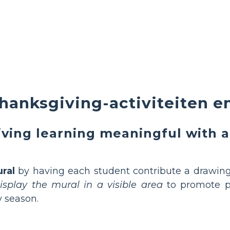
hanksgiving-activiteiten e
ving learning meaningful with a
ral
by having each student contribute a drawin
isplay the mural in a visible area
to promote po
y season.