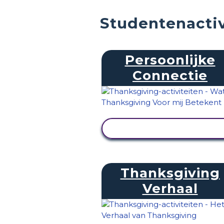
Studentenactiv
Persoonlijke
Connectie
ACTIVITEIT BEKIJKEN
Thanksgiving
Verhaal