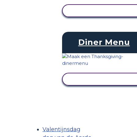
ACTIVITEIT BEKIJKEN
Diner Menu
ACTIVITEIT BEKIJKEN
Valentijnsdag