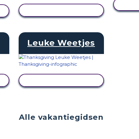
ACT
ACTIVITEIT BEKIJKEN
Leuke Weetjes
ACTIVITEIT BEKIJKEN
Alle vakantiegidsen