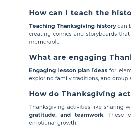
How can I teach the hist
Teaching Thanksgiving history
can b
creating comics and storyboards tha
memorable.
What are engaging Thank
Engaging lesson plan ideas
for elem
exploring family traditions, and group a
How do Thanksgiving acti
Thanksgiving activities like sharing 
gratitude, and teamwork
. These e
emotional growth.