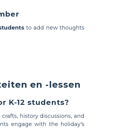
ember
students
to add new thoughts
eiten en -lessen
or K-12 students?
 crafts, history discussions, and
nts engage with the holiday's