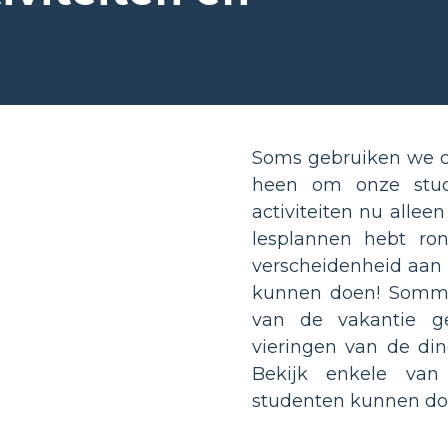
Soms gebruiken we d
heen om onze stud
activiteiten nu alleen
lesplannen hebt ro
verscheidenheid aan 
kunnen doen! Sommig
van de vakantie ge
vieringen van de di
Bekijk enkele va
studenten kunnen do