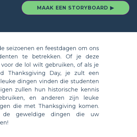
MAAK EEN STORYBOARD ▶
e seizoenen en feestdagen om ons
enten te betrekken. Of je deze
 voor de lol wilt gebruiken, of als je
nd Thanksgiving Day, je zult een
leuke dingen vinden die studenten
en zullen hun historische kennis
bruiken, en anderen zijn leuke
ngen die met Thanksgiving komen.
n de geweldige dingen die uw
en!