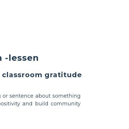
n -lessen
 classroom gratitude
g or sentence about something
sitivity and build community