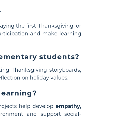
?
aying the first Thanksgiving, or
rticipation and make learning
lementary students?
ting Thanksgiving storyboards,
eflection on holiday values.
learning?
projects help develop
empathy,
ironment and support social-