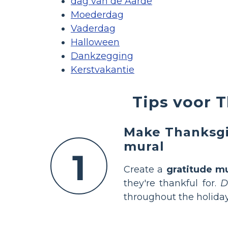
dag van de Aarde
Moederdag
Vaderdag
Halloween
Dankzegging
Kerstvakantie
Tips voor T
Make Thanksgi
mural
1
Create a
gratitude mu
they're thankful for.
D
throughout the holida