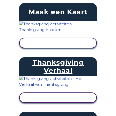
Maak een Kaart
ACTIVITEIT BEKIJKEN
Thanksgiving
Verhaal
ACTIVITEIT BEKIJKEN