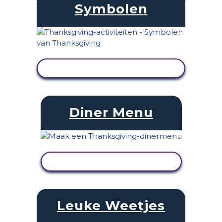
Symbolen
ACTIVITEIT BEKIJKEN
Diner Menu
ACTIVITEIT BEKIJKEN
Leuke Weetjes