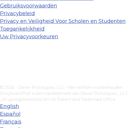
Gebruiksvoorwaarden
Privacybeleid
Privacy en Veiligheid Voor Scholen en Studenten
Toegankelijkheid
Uw Privacyvoorkeuren
© 2026 - Clever Prototypes, LLC - Alle rechten voorbehouden.
StoryboardThat is een handelsmerk van
Clever Prototypes , LLC
, en geregistreerd bij het US Patent and Trademark Office
English
Español
Français