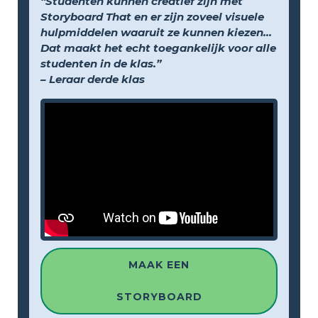
“Studenten kunnen creatief zijn met
Storyboard That en er zijn zoveel visuele
hulpmiddelen waaruit ze kunnen kiezen...
Dat maakt het echt toegankelijk voor alle
studenten in de klas.”
– Leraar derde klas
MAAK EEN
STORYBOARD