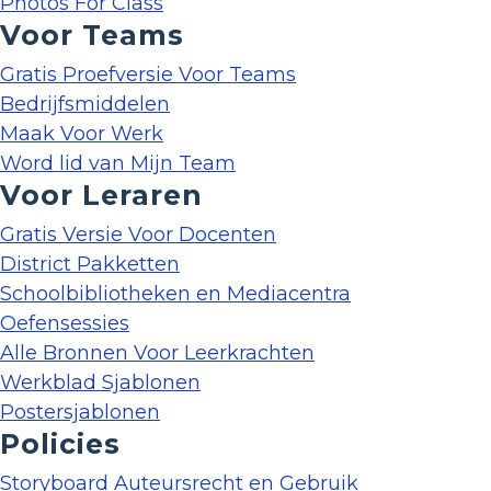
Photos For Class
Voor Teams
Gratis Proefversie Voor Teams
Bedrijfsmiddelen
Maak Voor Werk
Word lid van Mijn Team
Voor Leraren
Gratis Versie Voor Docenten
District Pakketten
Schoolbibliotheken en Mediacentra
Oefensessies
Alle Bronnen Voor Leerkrachten
Werkblad Sjablonen
Postersjablonen
Policies
Storyboard Auteursrecht en Gebruik