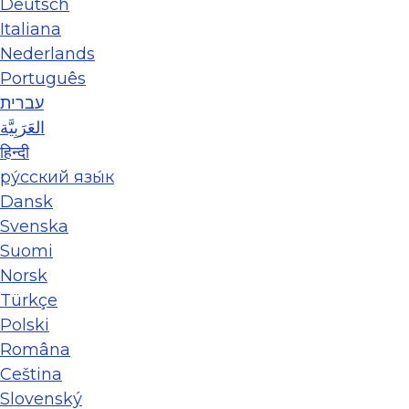
Deutsch
Italiana
Nederlands
Português
עברית
العَرَبِيَّة
हिन्दी
ру́сский язы́к
Dansk
Svenska
Suomi
Norsk
Türkçe
Polski
Româna
Ceština
Slovenský