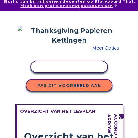
Sluit u aan bij miljoenen docenten op Storyboard That.
Maak een gratis onderwijsaccount aan
✨
Meer Opties
ACTIVITEIT KOPIËREN
PAS DIT VOORBEELD AAN
OVERZICHT VAN HET LESPLAN
Overzicht van het