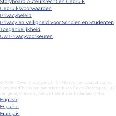
Storyboard Auteursrecht en Gebruik
Gebruiksvoorwaarden
Privacybeleid
Privacy en Veiligheid Voor Scholen en Studenten
Toegankelijkheid
Uw Privacyvoorkeuren
© 2026 - Clever Prototypes, LLC - Alle rechten voorbehouden.
StoryboardThat is een handelsmerk van
Clever Prototypes , LLC
, en geregistreerd bij het US Patent and Trademark Office
English
Español
Français