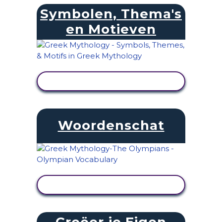
Symbolen, Thema's
en Motieven
ACTIVITEIT BEKIJKEN
Woordenschat
ACTIVITEIT BEKIJKEN
Creëer je Eigen