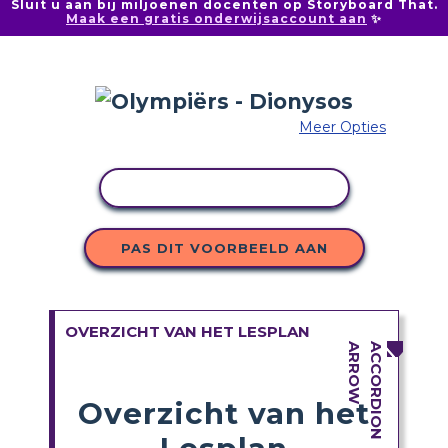
Sluit u aan bij miljoenen docenten op Storyboard That.
Maak een gratis onderwijsaccount aan
✨
Meer Opties
ACTIVITEIT KOPIËREN
PAS DIT VOORBEELD AAN
OVERZICHT VAN HET LESPLAN
Overzicht van het
Lesplan