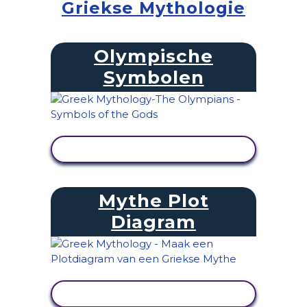
Griekse Mythologie
Olympische
Symbolen
ACTIVITEIT BEKIJKEN
Mythe Plot
Diagram
ACTIVITEIT BEKIJKEN