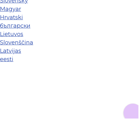
Slovenský
Magyar
Hrvatski
български
Lietuvos
Slovenščina
Latvijas
eesti