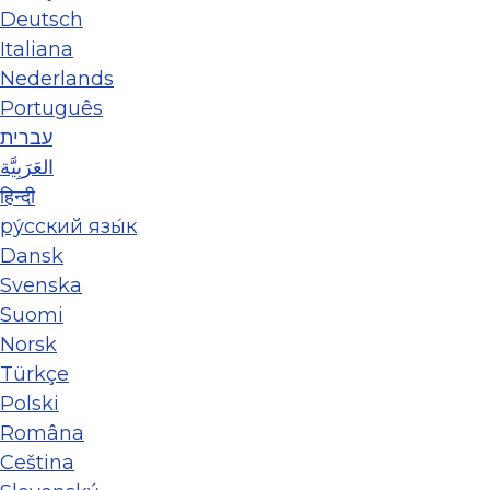
Deutsch
Italiana
Nederlands
Português
עברית
العَرَبِيَّة
हिन्दी
ру́сский язы́к
Dansk
Svenska
Suomi
Norsk
Türkçe
Polski
Româna
Ceština