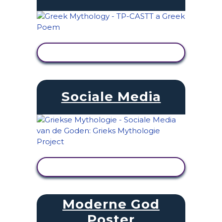
ACTIVITEIT BEKIJKEN
Sociale Media
ACTIVITEIT BEKIJKEN
Moderne God
Poster