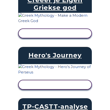
Griekse god
ACTIVITEIT BEKIJKEN
Hero's Journey
ACTIVITEIT BEKIJKEN
TP-CASTT-analyse