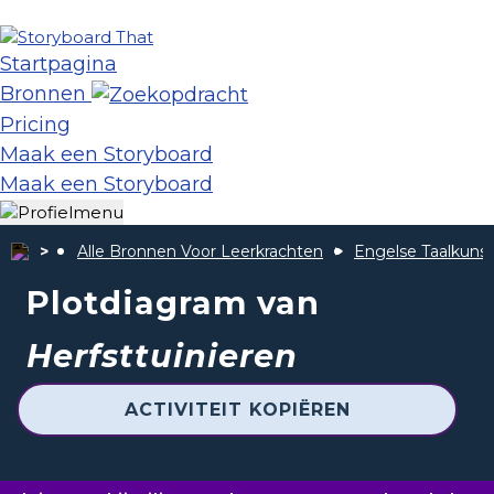
Startpagina
Bronnen
Pricing
Maak een Storyboard
Maak een Storyboard
Alle Bronnen Voor Leerkrachten
Engelse Taalkunst
Plotdiagram van
Herfsttuinieren
ACTIVITEIT KOPIËREN