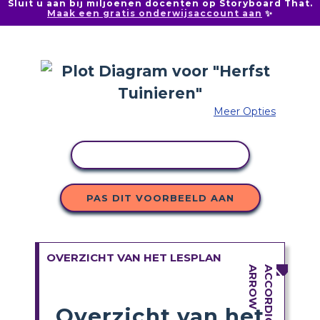
Sluit u aan bij miljoenen docenten op Storyboard That.
Maak een gratis onderwijsaccount aan
✨
Meer Opties
ACTIVITEIT KOPIËREN
PAS DIT VOORBEELD AAN
OVERZICHT VAN HET LESPLAN
Overzicht van het