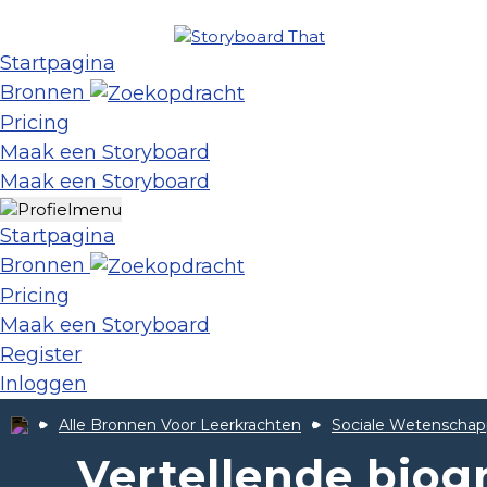
Startpagina
Bronnen
Pricing
Maak een Storyboard
Maak een Storyboard
Startpagina
Bronnen
Pricing
Maak een Storyboard
Register
Inloggen
Alle Bronnen Voor Leerkrachten
Sociale Wetenscha
Vertellende biogr