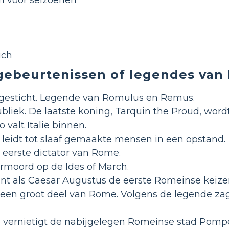
uch
gebeurtenissen of legendes van
gesticht. Legende van Romulus en Remus.
liek. De laatste koning, Tarquin the Proud, wor
valt Italië binnen.
 leidt tot slaaf gemaakte mensen in een opstand.
 eerste dictator van Rome.
ermoord op de Ides of March.
int als Caesar Augustus de eerste Romeinse keize
 een groot deel van Rome. Volgens de legende zag
n vernietigt de nabijgelegen Romeinse stad Pompe