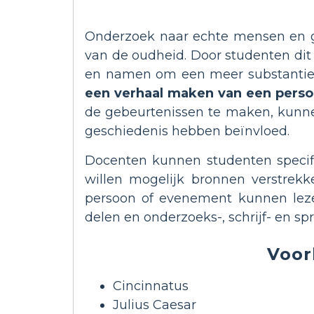
Onderzoek naar echte mensen en g
van de oudheid. Door studenten dit
en namen om een meer substantieel e
een verhaal maken van een perso
de gebeurtenissen te maken, kunnen
geschiedenis hebben beïnvloed.
Docenten kunnen studenten specif
willen mogelijk bronnen verstrekk
persoon of evenement kunnen leze
delen en onderzoeks-, schrijf- en s
Voor
Cincinnatus
Julius Caesar