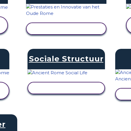
ACTIVITEIT BEKIJKEN
Sociale Structuur
ACTIVITEIT BEKIJKEN
er