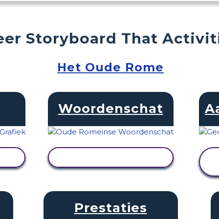
er Storyboard That Activit
Het Oude Rome
Woordenschat
A
EN
ACTIVITEIT BEKIJKEN
Prestaties