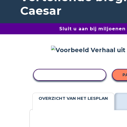
Caesar
Sluit u aan bij miljoene
ACTIVITEIT KOPIËREN
P
OVERZICHT VAN HET LESPLAN