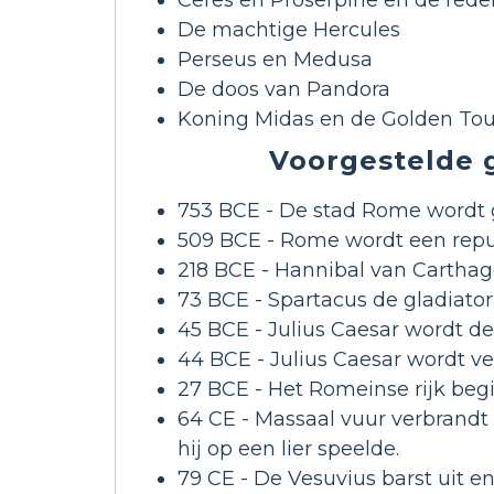
De machtige Hercules
Perseus en Medusa
De doos van Pandora
Koning Midas en de Golden To
Voorgestelde 
753 BCE - De stad Rome wordt 
509 BCE - Rome wordt een repub
218 BCE - Hannibal van Carthago 
73 BCE - Spartacus de gladiator
45 BCE - Julius Caesar wordt de
44 BCE - Julius Caesar wordt v
27 BCE - Het Romeinse rijk beg
64 CE - Massaal vuur verbrandt
hij op een lier speelde.
79 CE - De Vesuvius barst uit e