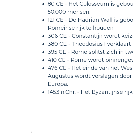
80 CE - Het Colosseum is gebou
50.000 mensen.
121 CE - De Hadrian Wall is ge
Romeinse rijk te houden.
306 CE - Constantijn wordt kei
380 CE - Theodosius I verklaart 
395 CE - Rome splitst zich in tw
410 CE - Rome wordt binnengeva
476 CE - Het einde van het Wes
Augustus wordt verslagen door
Europa.
1453 n.Chr. - Het Byzantijnse rij