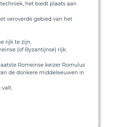
echniek, het biedt plaats aan
et veroverde gebied van het
rijk te zijn.
inse (of Byzantijnse) rijk.
 laatste Romeinse keizer Romulus
 van de donkere middeleeuwen in
valt.