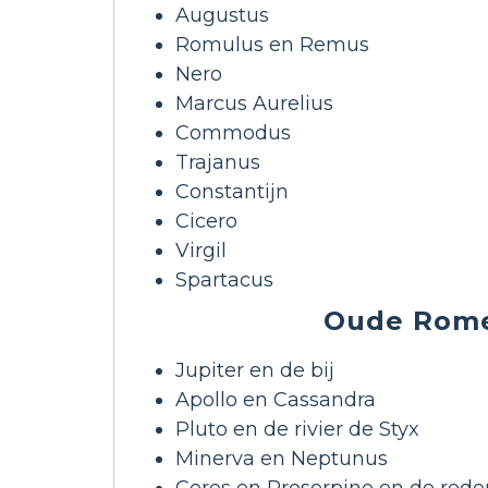
Augustus
Romulus en Remus
Nero
Marcus Aurelius
Commodus
Trajanus
Constantijn
Cicero
Virgil
Spartacus
Oude Rome
Jupiter en de bij
Apollo en Cassandra
Pluto en de rivier de Styx
Minerva en Neptunus
Ceres en Proserpine en de rede