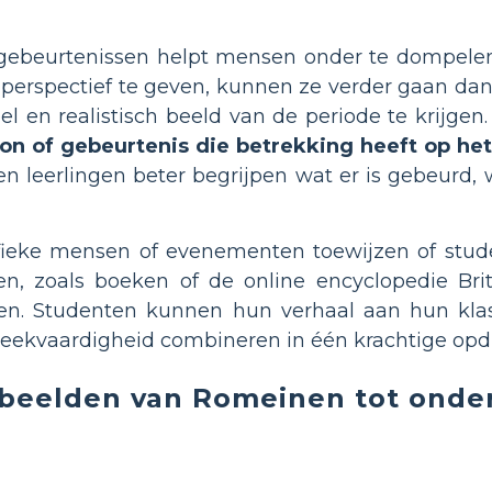
ebeurtenissen helpt mensen onder te dompelen
 perspectief te geven, kunnen ze verder gaan d
n realistisch beeld van de periode te krijgen. I
on of gebeurtenis die betrekking heeft op he
 leerlingen beter begrijpen wat er is gebeurd,
ieke mensen of evenementen toewijzen of stud
en, zoals boeken of de online encyclopedie Br
n. Studenten kunnen hun verhaal aan hun klas
preekvaardigheid combineren in één krachtige opd
beelden van Romeinen tot onde