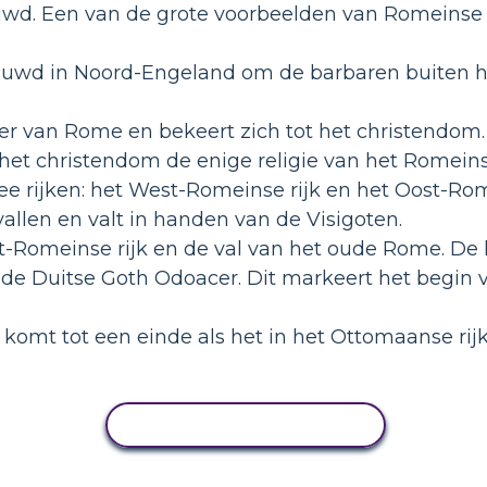
wd. Een van de grote voorbeelden van Romeinse t
bouwd in Noord-Engeland om de barbaren buiten h
zer van Rome en bekeert zich tot het christendom.
het christendom de enige religie van het Romeinse 
ee rijken: het West-Romeinse rijk en het Oost-Rome
llen en valt in handen van de Visigoten.
t-Romeinse rijk en de val van het oude Rome. De
 de Duitse Goth Odoacer. Dit markeert het begin
k komt tot een einde als het in het Ottomaanse rijk 
ACTIVITEIT KOPIËREN