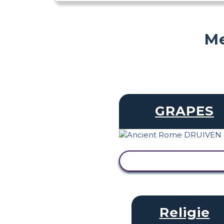
Me
GRAPES
ACTIVITEIT BEKIJK
Religie