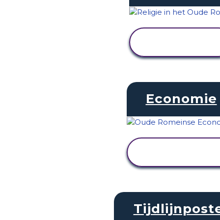
ACTIVITEIT
BEKIJKEN
Economie
ACTIVITEIT
BEKIJKEN
Tijdlijnpost