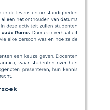
 in de levens en omstandigheden
an alleen het onthouden van datums
n deze activiteit zullen studenten
t oude Rome.
Door een verhaal uit
 wie elke persoon was en hoe ze de
enten een keuze geven. Docenten
itannica, waar studenten over hun
genoten presenteren, hun kennis
racht.
rzoek