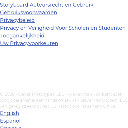
Storyboard Auteursrecht en Gebruik
Gebruiksvoorwaarden
Privacybeleid
Privacy en Veiligheid Voor Scholen en Studenten
Toegankelijkheid
Uw Privacyvoorkeuren
© 2026 - Clever Prototypes, LLC - Alle rechten voorbehouden.
StoryboardThat is een handelsmerk van
Clever Prototypes , LLC
, en geregistreerd bij het US Patent and Trademark Office
English
Español