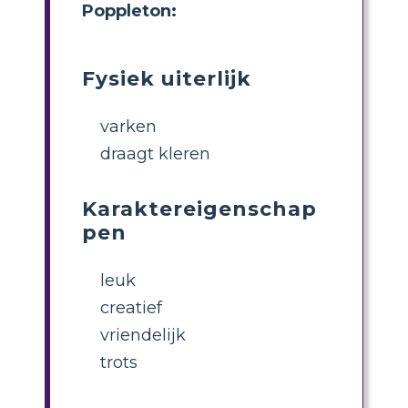
Poppleton:
Fysiek uiterlijk
varken
draagt ​​kleren
Karaktereigenschap
pen
leuk
creatief
vriendelijk
trots