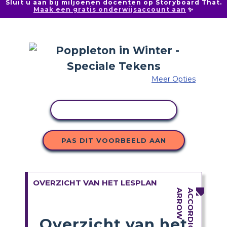
Sluit u aan bij miljoenen docenten op Storyboard That.
Maak een gratis onderwijsaccount aan
✨
Meer Opties
ACTIVITEIT KOPIËREN
PAS DIT VOORBEELD AAN
OVERZICHT VAN HET LESPLAN
Overzicht van het