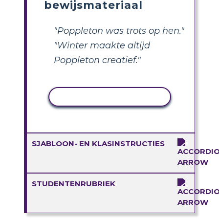
bewijsmateriaal
"Poppleton was trots op hen."
"Winter maakte altijd
Poppleton creatief."
ACTIVITEIT KOPIËREN
SJABLOON- EN KLASINSTRUCTIES
STUDENTENRUBRIEK