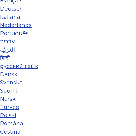
Français
Deutsch
Italiana
Nederlands
Português
עברית
العَرَبِيَّة
हिन्दी
ру́сский язы́к
Dansk
Svenska
Suomi
Norsk
Türkçe
Polski
Româna
Ceština