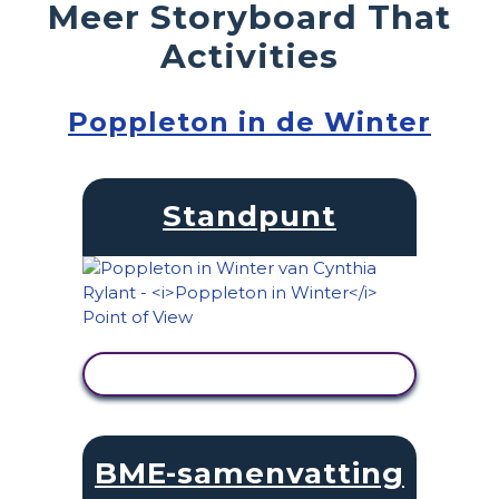
Meer Storyboard That
Activities
Poppleton in de Winter
Standpunt
ACTIVITEIT BEKIJKEN
BME-samenvatting