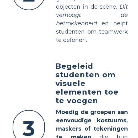
objecten in de scène.
Dit
verhoogt de
betrokkenheid
en helpt
studenten om teamwerk
te oefenen.
Begeleid
studenten om
visuele
elementen toe
te voegen
Moedig de groepen aan
3
eenvoudige kostuums,
maskers of tekeningen
te maken
die hun