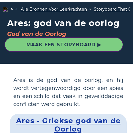
Alle Bronnen Voor Leerkrachten
Storyboard That Ge
Ares: god van de oorlog
God van de Oorlog
MAAK EEN STORYBOARD ▶
Ares is de god van de oorlog, en hij
wordt vertegenwoordigd door een spies
en een schild dat vaak in gewelddadige
conflicten werd gebruikt.
Ares - Griekse god van de
Oorlog