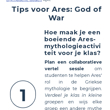
Tips voor Ares: God of
War
Hoe maak je een
boeiende Ares-
mythologieactivi
teit voor je klas?
Plan een collaboratieve
vertel sessie
om
studenten te helpen Ares'
rol in de Griekse
1
mythologie te begrijpen.
Verdeel je klas in kleine
groepen
en wijs elke
groep een andere mythe