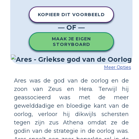
KOPIEER DIT VOORBEELD
— OF —
MAAK JE EIGEN
STORYBOARD
Meer Opties
Ares was de god van de oorlog en de
zoon van Zeus en Hera. Terwijl hij
geassocieerd was met de meer
gewelddadige en bloedige kant van de
oorlog, verloor hij dikwijls schersten
tegen zijn zus Athena omdat ze de
godin van de strategie in de oorlog was.