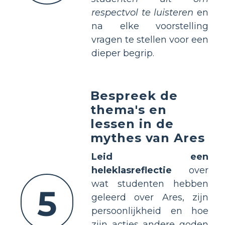
respectvol te luisteren
en
na elke voorstelling
vragen te stellen voor een
dieper begrip.
Bespreek de
thema's en
lessen in de
mythes van Ares
Leid een
heleklasreflectie
over
wat studenten hebben
5
geleerd over Ares, zijn
persoonlijkheid en hoe
zijn acties andere goden