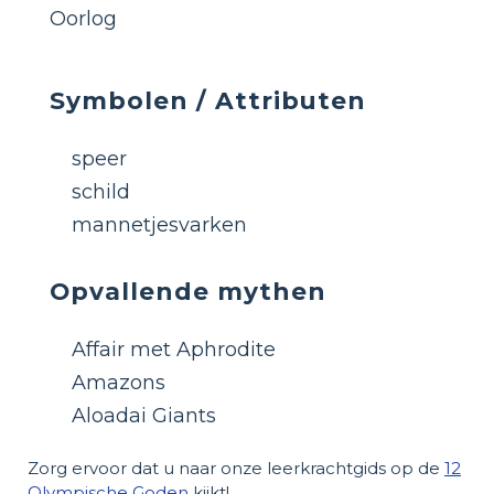
Oorlog
Symbolen / Attributen
speer
schild
mannetjesvarken
Opvallende mythen
Affair met Aphrodite
Amazons
Aloadai Giants
Zorg ervoor dat u naar onze leerkrachtgids op de
12
Olympische Goden
kijkt!