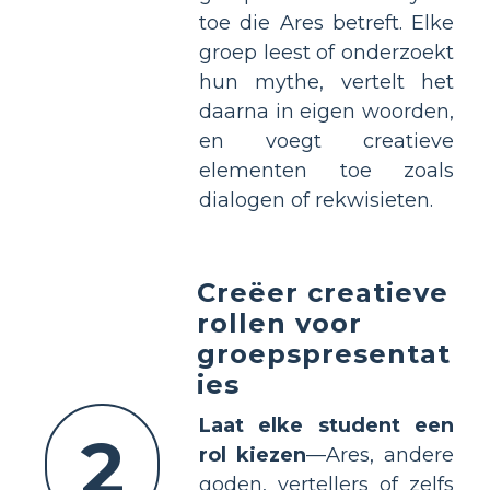
toe die Ares betreft. Elke
groep leest of onderzoekt
hun mythe, vertelt het
daarna in eigen woorden,
en voegt creatieve
elementen toe zoals
dialogen of rekwisieten.
Creëer creatieve
rollen voor
groepspresentat
ies
Laat elke student een
2
rol kiezen
—Ares, andere
goden, vertellers of zelfs