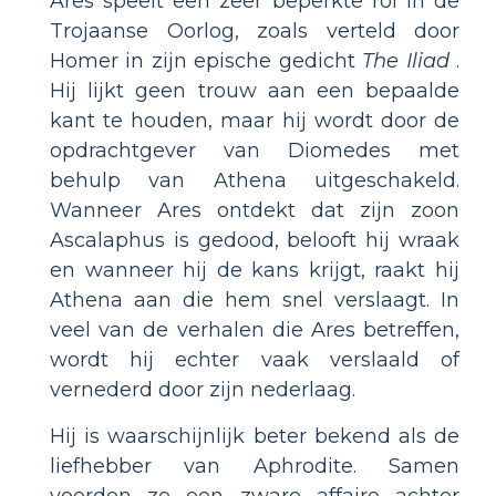
Ares speelt een zeer beperkte rol in de
Trojaanse Oorlog, zoals verteld door
Homer in zijn epische gedicht
The Iliad
.
Hij lijkt geen trouw aan een bepaalde
kant te houden, maar hij wordt door de
opdrachtgever van Diomedes met
behulp van Athena uitgeschakeld.
Wanneer Ares ontdekt dat zijn zoon
Ascalaphus is gedood, belooft hij wraak
en wanneer hij de kans krijgt, raakt hij
Athena aan die hem snel verslaagt. In
veel van de verhalen die Ares betreffen,
wordt hij echter vaak verslaald of
vernederd door zijn nederlaag.
Hij is waarschijnlijk beter bekend als de
liefhebber van Aphrodite. Samen
voerden ze een zware affaire achter