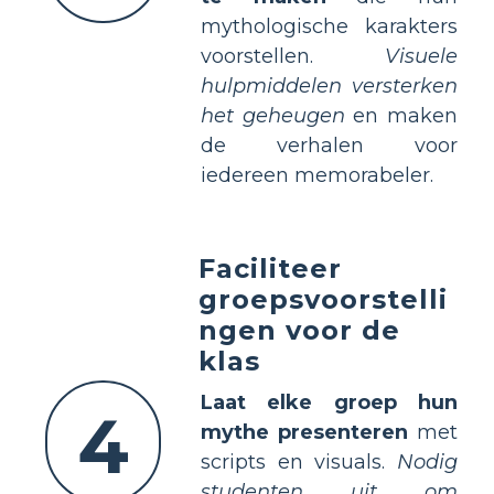
mythologische karakters
voorstellen.
Visuele
hulpmiddelen versterken
het geheugen
en maken
de verhalen voor
iedereen memorabeler.
Faciliteer
groepsvoorstelli
ngen voor de
klas
Laat elke groep hun
4
mythe presenteren
met
scripts en visuals.
Nodig
studenten uit om