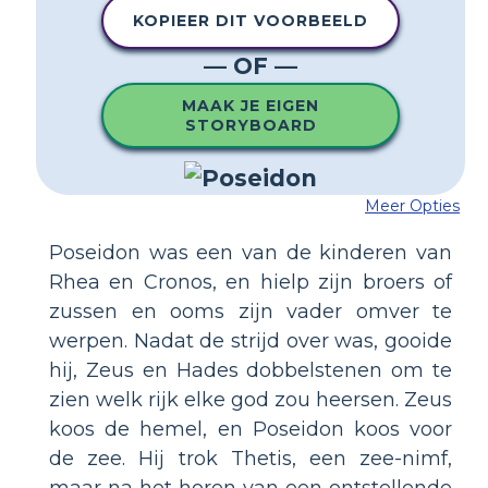
KOPIEER DIT VOORBEELD
— OF —
MAAK JE EIGEN
STORYBOARD
Meer Opties
Poseidon was een van de kinderen van
Rhea en Cronos, en hielp zijn broers of
zussen en ooms zijn vader omver te
werpen. Nadat de strijd over was, gooide
hij, Zeus en Hades dobbelstenen om te
zien welk rijk elke god zou heersen. Zeus
koos de hemel, en Poseidon koos voor
de zee. Hij trok Thetis, een zee-nimf,
maar na het horen van een ontstellende