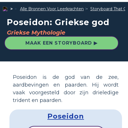
Alle Bronnen Voor Leerkrachten
Storyboard That Ge
Poseidon: Griekse god
Griekse Mythologie
MAAK EEN STORYBOARD ▶
Poseidon is de god van de zee,
aardbevingen en paarden. Hij wordt
vaak voorgesteld door zijn drieledige
trident en paarden.
Poseidon