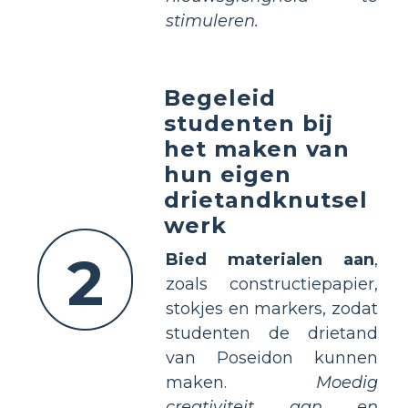
stimuleren.
Begeleid
studenten bij
het maken van
hun eigen
drietandknutsel
werk
2
Bied materialen aan
,
zoals constructiepapier,
stokjes en markers, zodat
studenten de drietand
van Poseidon kunnen
maken.
Moedig
creativiteit aan en