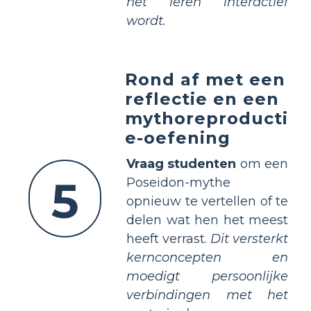
het leren interactief
wordt.
Rond af met een
reflectie en een
mythoreproducti
e-oefening
Vraag studenten
om een
5
Poseidon-mythe
opnieuw te vertellen of te
delen wat hen het meest
heeft verrast.
Dit versterkt
kernconcepten en
moedigt persoonlijke
verbindingen met het