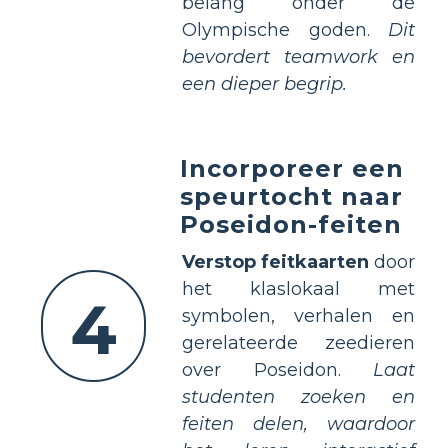
belang onder de
Olympische goden.
Dit
bevordert teamwork en
een dieper begrip.
Incorporeer een
speurtocht naar
Poseidon-feiten
Verstop feitkaarten
door
het klaslokaal met
4
symbolen, verhalen en
gerelateerde zeedieren
over Poseidon.
Laat
studenten zoeken en
feiten delen, waardoor