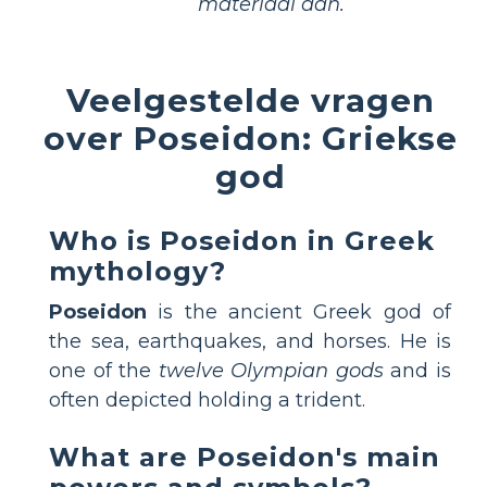
materiaal aan.
Veelgestelde vragen
over Poseidon: Griekse
god
Who is Poseidon in Greek
mythology?
Poseidon
is the ancient Greek god of
the sea, earthquakes, and horses. He is
one of the
twelve Olympian gods
and is
often depicted holding a trident.
What are Poseidon's main