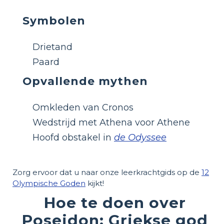
Symbolen
Drietand
Paard
Opvallende mythen
Omkleden van Cronos
Wedstrijd met Athena voor Athene
Hoofd obstakel in
de Odyssee
Zorg ervoor dat u naar onze leerkrachtgids op de
12
Olympische Goden
kijkt!
Hoe te doen over
Poseidon: Griekse god