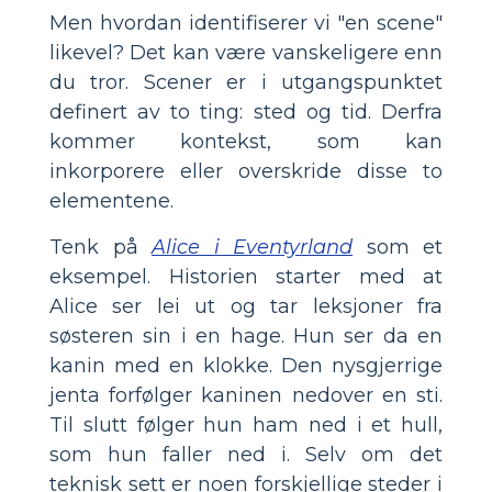
Men hvordan identifiserer vi "en scene"
likevel? Det kan være vanskeligere enn
du tror. Scener er i utgangspunktet
definert av to ting: sted og tid. Derfra
kommer kontekst, som kan
inkorporere eller overskride disse to
elementene.
Tenk på
Alice i Eventyrland
som et
eksempel. Historien starter med at
Alice ser lei ut og tar leksjoner fra
søsteren sin i en hage. Hun ser da en
kanin med en klokke. Den nysgjerrige
jenta forfølger kaninen nedover en sti.
Til slutt følger hun ham ned i et hull,
som hun faller ned i. Selv om det
teknisk sett er noen forskjellige steder i