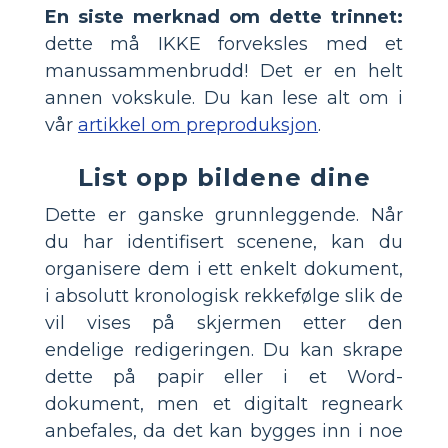
En siste merknad om dette trinnet:
dette må IKKE forveksles med et
manussammenbrudd! Det er en helt
annen vokskule. Du kan lese alt om i
vår
artikkel om preproduksjon
.
List opp bildene dine
Dette er ganske grunnleggende. Når
du har identifisert scenene, kan du
organisere dem i ett enkelt dokument,
i absolutt kronologisk rekkefølge slik de
vil vises på skjermen etter den
endelige redigeringen. Du kan skrape
dette på papir eller i et Word-
dokument, men et digitalt regneark
anbefales, da det kan bygges inn i noe