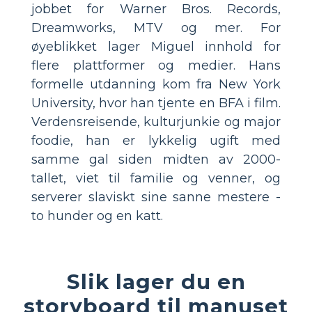
jobbet for Warner Bros. Records,
Dreamworks, MTV og mer. For
øyeblikket lager Miguel innhold for
flere plattformer og medier. Hans
formelle utdanning kom fra New York
University, hvor han tjente en BFA i film.
Verdensreisende, kulturjunkie og major
foodie, han er lykkelig ugift med
samme gal siden midten av 2000-
tallet, viet til familie og venner, og
serverer slaviskt sine sanne mestere -
to hunder og en katt.
Slik lager du en
storyboard til manuset