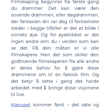
Filmskaping begynner fra første gang
du drømmer. Det kan være den
sovende drømmen, eller dagdrømmen,
der fantasien din tar deg til fantastiske
steder. I begge tilfeller er det et bilde i
sinnets øye. Og for øyeblikket er det
ingen andre enn du i verden som kan
se det. På den måten er vi
alle
filmskapere. Men det som skiller den
godtroende filmskaperen fra alle andre
er deres behov for å gjøre disse
drømmene om til en faktisk film. Og
det betyr å sette i gang det harde
arbeidet med å bringe disse visjonene
til live.
Manuset
kommer først – det søte og