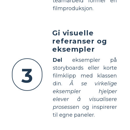
teamarbeid former en
filmproduksjon.
Gi visuelle
referanser og
eksempler
Del
eksempler på
3
storyboards eller korte
filmklipp med klassen
din.
Å se virkelige
eksempler hjelper
elever å visualisere
prosessen
og inspirerer
til egne paneler.