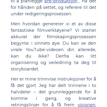
til å planlegge
pre-produksjon
, ha det
for hånden på settet, og referere til det
under redigeringsprosessen.
Men hvordan genererer vi et av disse
fantastiske filmverktøyene? Vi starter
akkurat der filmskapingsprosessen
begynte: i sinnets øye. Du kan se den
virale YouTube-videoen din allerede,
kan du ikke? Derfra kan litt
organisering og veiledning ta deg til
storyboardet.
Her er mine trinnvise instruksjoner for å
få det gjort. Jeg har delt trinnene i to
halvdeler – det grunnleggende for å
komme i gang, og kreative
retningslinjer for å få frem
visjonen
.