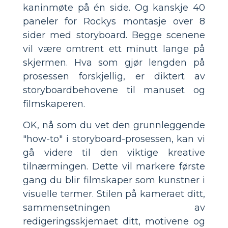
kaninmøte på én side. Og kanskje 40
paneler for Rockys montasje over 8
sider med storyboard. Begge scenene
vil være omtrent ett minutt lange på
skjermen. Hva som gjør lengden på
prosessen forskjellig, er diktert av
storyboardbehovene til manuset og
filmskaperen.
OK, nå som du vet den grunnleggende
"how-to" i storyboard-prosessen, kan vi
gå videre til den viktige kreative
tilnærmingen. Dette vil markere første
gang du blir filmskaper som kunstner i
visuelle termer. Stilen på kameraet ditt,
sammensetningen av
redigeringsskjemaet ditt, motivene og