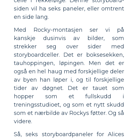
celle i rekkefølge. Denne storyboard-
siden vil ha seks paneler, eller omtrent
en side lang.
Med Rocky-montasjen ser vi på
kanskje dusinvis av bilder, som
strekker seg over sider med
storyboardceller. Det er boksesekken,
tauhoppingen, løpingen. Men det er
også en hel haug med forskjellige deler
av byen han løper i, og til forskjellige
tider av døgnet. Det er tauet som
hopper som et fullskudd i
treningsstudioet, og som et nytt skudd
som et nærbilde av Rockys føtter. Og så
videre.
Så, seks storyboardpaneler for Alices