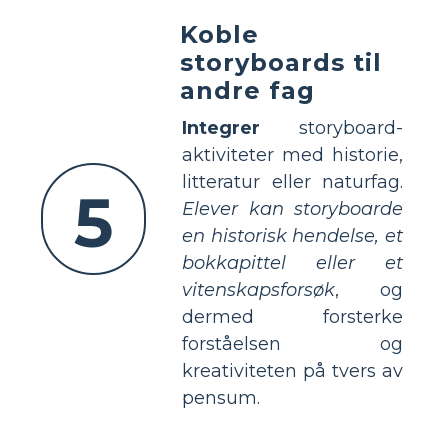
Koble
storyboards til
andre fag
Integrer
storyboard-
aktiviteter med historie,
litteratur eller naturfag.
5
Elever kan storyboarde
en historisk hendelse, et
bokkapittel eller et
vitenskapsforsøk
, og
dermed forsterke
forståelsen og
kreativiteten på tvers av
pensum.