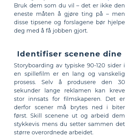
Bruk dem som du vil – det er ikke den
eneste måten å gjøre ting på – men
disse tipsene og forslagene bør hjelpe
deg med å få jobben gjort.
Identifiser scenene dine
Storyboarding av typiske 90-120 sider i
en spillefilm er en lang og vanskelig
prosess. Selv å produsere den 30
sekunder lange reklamen kan kreve
stor innsats for filmskaperen. Det er
derfor scener må brytes ned i biter
først. Skill scenene ut og arbeid dem
stykkevis mens du setter sammen det
større overordnede arbeidet.