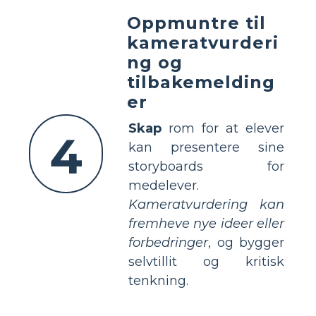
Oppmuntre til
kameratvurderi
ng og
tilbakemelding
er
Skap
rom for at elever
4
kan presentere sine
storyboards for
medelever.
Kameratvurdering kan
fremheve nye ideer eller
forbedringer
, og bygger
selvtillit og kritisk
tenkning.