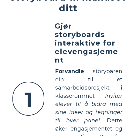
ditt
Gjør
storyboards
interaktive for
elevengasjeme
nt
Forvandle
storybaren
din til et
samarbeidsprosjekt i
1
klasserommet.
Inviter
elever til å bidra med
sine ideer og tegninger
til hver panel.
Dette
øker engasjementet og