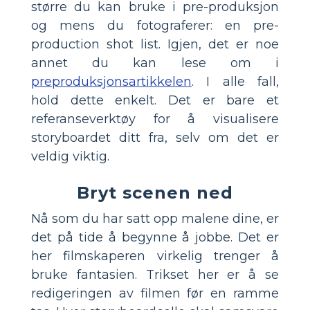
større du kan bruke i pre-produksjon
og mens du fotograferer: en pre-
production shot list. Igjen, det er noe
annet du kan lese om i
preproduksjonsartikkelen
. I alle fall,
hold dette enkelt. Det er bare et
referanseverktøy for å visualisere
storyboardet ditt fra, selv om det er
veldig viktig.
Bryt scenen ned
Nå som du har satt opp malene dine, er
det på tide å begynne å jobbe. Det er
her filmskaperen virkelig trenger å
bruke fantasien. Trikset her er å se
redigeringen av filmen før en ramme