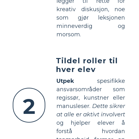
legger til rette for
kreativ diskusjon, noe
som gjør leksjonen
minneverdig og
morsom.
Tildel roller til
hver elev
Utpek
spesifikke
ansvarsområder som
2
regissør, kunstner eller
manusleser.
Dette sikrer
at alle er aktivt involvert
og hjelper elever å
forstå hvordan