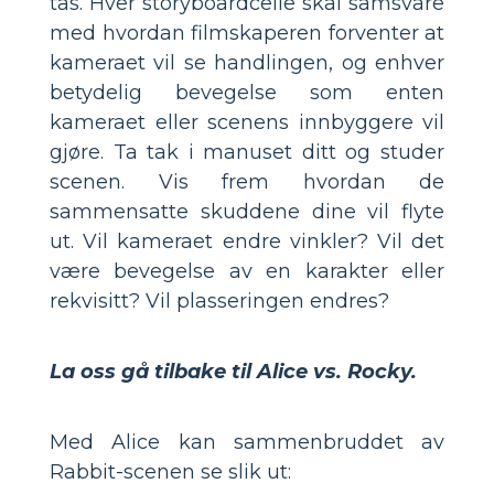
tas. Hver storyboardcelle skal samsvare
med hvordan filmskaperen forventer at
kameraet vil se handlingen, og enhver
betydelig bevegelse som enten
kameraet eller scenens innbyggere vil
gjøre. Ta tak i manuset ditt og studer
scenen. Vis frem hvordan de
sammensatte skuddene dine vil flyte
ut. Vil kameraet endre vinkler? Vil det
være bevegelse av en karakter eller
rekvisitt? Vil plasseringen endres?
La oss gå tilbake til Alice vs. Rocky.
Med Alice kan sammenbruddet av
Rabbit-scenen se slik ut: