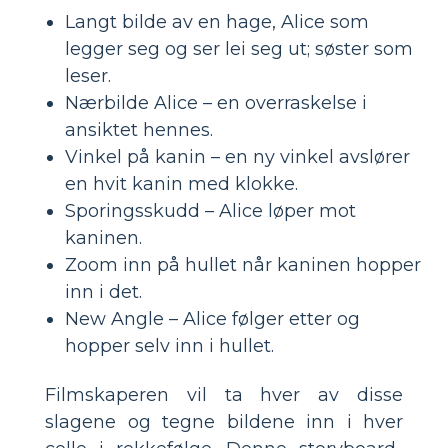
Langt bilde av en hage, Alice som
legger seg og ser lei seg ut; søster som
leser.
Nærbilde Alice – en overraskelse i
ansiktet hennes.
Vinkel på kanin – en ny vinkel avslører
en hvit kanin med klokke.
Sporingsskudd – Alice løper mot
kaninen.
Zoom inn på hullet når kaninen hopper
inn i det.
New Angle – Alice følger etter og
hopper selv inn i hullet.
Filmskaperen vil ta hver av disse
slagene og tegne bildene inn i hver