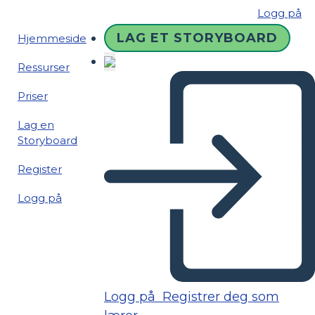
Logg på
LAG ET STORYBOARD
Hjemmeside
Ressurser
Priser
Lag en
Storyboard
Register
Logg på
Logg på
Registrer deg som