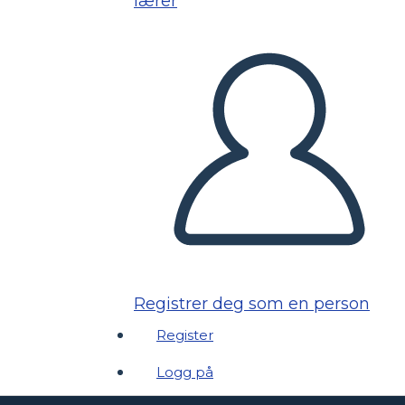
lærer
Registrer deg som en person
Register
Logg på