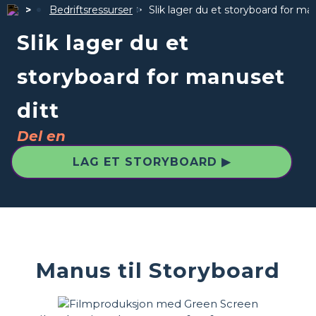
Bedriftsressurser
Slik lager du et storyboard for ma
Slik lager du et
storyboard for manuset
ditt
Del en
LAG ET STORYBOARD ▶
Manus til Storyboard