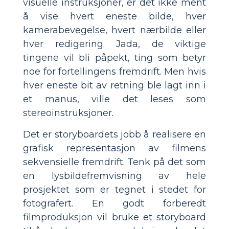
visuelle instruksjoner, er det ikke ment
å vise hvert eneste bilde, hver
kamerabevegelse, hvert nærbilde eller
hver redigering. Jada, de viktige
tingene vil bli påpekt, ting som betyr
noe for fortellingens fremdrift. Men hvis
hver eneste bit av retning ble lagt inn i
et manus, ville det leses som
stereoinstruksjoner.
Det er storyboardets jobb å realisere en
grafisk representasjon av filmens
sekvensielle fremdrift. Tenk på det som
en lysbildefremvisning av hele
prosjektet som er tegnet i stedet for
fotografert. En godt forberedt
filmproduksjon vil bruke et storyboard