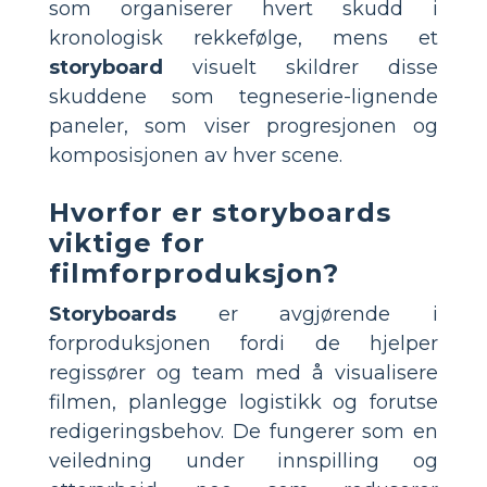
som organiserer hvert skudd i
kronologisk rekkefølge, mens et
storyboard
visuelt skildrer disse
skuddene som tegneserie-lignende
paneler, som viser progresjonen og
komposisjonen av hver scene.
Hvorfor er storyboards
viktige for
filmforproduksjon?
Storyboards
er avgjørende i
forproduksjonen fordi de hjelper
regissører og team med å visualisere
filmen, planlegge logistikk og forutse
redigeringsbehov. De fungerer som en
veiledning under innspilling og