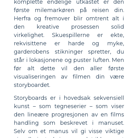
komplette endelige utkastet er den
første milemarkøren på reisen din.
Herfra og fremover blir omtrent alt i
den kreative prosessen solid
virkelighet. Skuespillerne er ekte,
rekvisittene er harde og myke,
garderobens stikninger spretter, du
står i lokasjonene og puster luften. Men
før alt dette vil den aller første
visualiseringen av filmen din være
storyboardet.
Storyboards er i hovedsak sekvensiell
kunst – som tegneserier – som viser
den lineære progresjonen av en films
handling som beskrevet i manuset.
Selv om et manus vil gi visse viktige