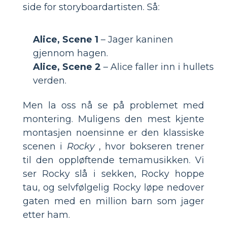
side for storyboardartisten. Så:
Alice, Scene 1
– Jager kaninen
gjennom hagen.
Alice, Scene 2
– Alice faller inn i hullets
verden.
Men la oss nå se på problemet med
montering. Muligens den mest kjente
montasjen noensinne er den klassiske
scenen i
Rocky
, hvor bokseren trener
til den oppløftende temamusikken. Vi
ser Rocky slå i sekken, Rocky hoppe
tau, og selvfølgelig Rocky løpe nedover
gaten med en million barn som jager
etter ham.