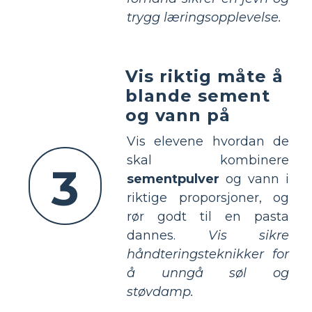
trygg læringsopplevelse.
Vis riktig måte å
blande sement
og vann på
Vis elevene hvordan de
skal kombinere
3
sementpulver
og vann i
riktige proporsjoner, og
rør godt til en pasta
dannes.
Vis sikre
håndteringsteknikker for
å unngå søl og
støvdamp.