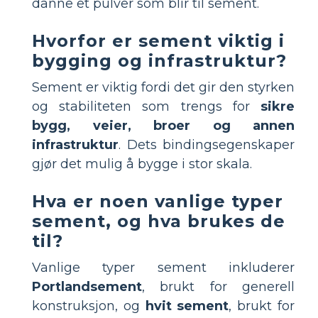
danne et pulver som blir til sement.
Hvorfor er sement viktig i
bygging og infrastruktur?
Sement er viktig fordi det gir den styrken
og stabiliteten som trengs for
sikre
bygg, veier, broer og annen
infrastruktur
. Dets bindingsegenskaper
gjør det mulig å bygge i stor skala.
Hva er noen vanlige typer
sement, og hva brukes de
til?
Vanlige typer sement inkluderer
Portlandsement
, brukt for generell
konstruksjon, og
hvit sement
, brukt for