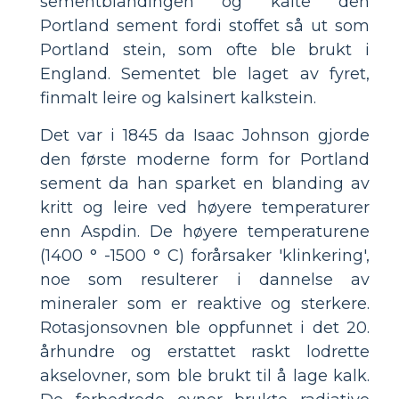
sementblandingen og kalte den
Portland sement fordi stoffet så ut som
Portland stein, som ofte ble brukt i
England. Sementet ble laget av fyret,
finmalt leire og kalsinert kalkstein.
Det var i 1845 da Isaac Johnson gjorde
den første moderne form for Portland
sement da han sparket en blanding av
kritt og leire ved høyere temperaturer
enn Aspdin. De høyere temperaturene
(1400 ° -1500 ° C) forårsaker 'klinkering',
noe som resulterer i dannelse av
mineraler som er reaktive og sterkere.
Rotasjonsovnen ble oppfunnet i det 20.
århundre og erstattet raskt lodrette
akselovner, som ble brukt til å lage kalk.