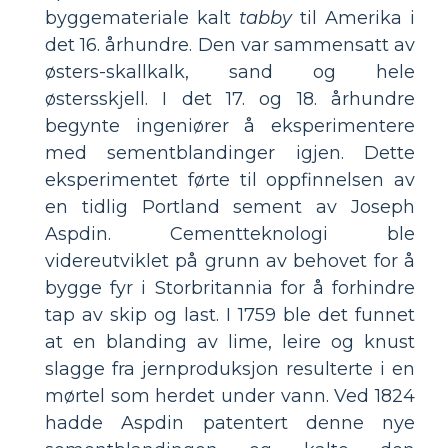
byggemateriale kalt
tabby
til Amerika i
det 16. århundre. Den var sammensatt av
østers-skallkalk, sand og hele
østersskjell. I det 17. og 18. århundre
begynte ingeniører å eksperimentere
med sementblandinger igjen. Dette
eksperimentet førte til oppfinnelsen av
en tidlig Portland sement av Joseph
Aspdin. Cementteknologi ble
videreutviklet på grunn av behovet for å
bygge fyr i Storbritannia for å forhindre
tap av skip og last. I 1759 ble det funnet
at en blanding av lime, leire og knust
slagge fra jernproduksjon resulterte i en
mørtel som herdet under vann. Ved 1824
hadde Aspdin patentert denne nye