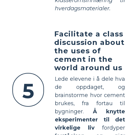
klasseromsinnlæring til
hverdagsmaterialer.
Facilitate a class
discussion about
the uses of
cement in the
world around us
Lede elevene i å dele hva
5
de oppdaget, og
brainstorme hvor cement
brukes, fra fortau til
bygninger.
Å knytte
eksperimenter til det
virkelige liv
fordyper