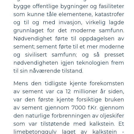
bygge offentlige bygninger og fasiliteter
som kunne tåle elementene, katastrofer
og til og med invasjon, virkelig lagde
grunnlaget for det moderne samfunn.
Nødvendighet førte til oppdagelsen av
sement; sement førte til et mer moderne
og sivilisert samfunn; og så presset
nødvendigheten igjen teknologien frem
til sin nåværende tilstand.
Mens den tidligste kjente forekomsten
av sement var ca 12 millioner år siden,
var den første kjente forsiktige bruken
av sement gjennom 7000 f.Kr. gjennom
den naturlige forbrenningen av oljeskifer
som var tilstøtende med kalkstein. Et
limebetonggulv laget av kalkstein -