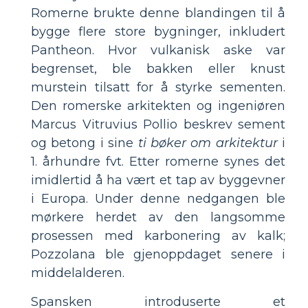
Romerne brukte denne blandingen til å
bygge flere store bygninger, inkludert
Pantheon. Hvor vulkanisk aske var
begrenset, ble bakken eller knust
murstein tilsatt for å styrke sementen.
Den romerske arkitekten og ingeniøren
Marcus Vitruvius Pollio beskrev sement
og betong i sine
ti bøker om arkitektur
i
1. århundre fvt. Etter romerne synes det
imidlertid å ha vært et tap av byggevner
i Europa. Under denne nedgangen ble
mørkere herdet av den langsomme
prosessen med karbonering av kalk;
Pozzolana ble gjenoppdaget senere i
middelalderen.
Spansken introduserte et