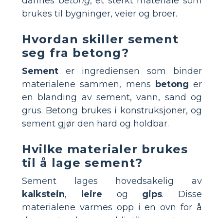
dannes
betong
, et sterkt materiale som
brukes til bygninger, veier og broer.
Hvordan skiller sement
seg fra betong?
Sement
er ingrediensen som binder
materialene sammen, mens
betong
er
en blanding av sement, vann, sand og
grus. Betong brukes i konstruksjoner, og
sement gjør den hard og holdbar.
Hvilke materialer brukes
til å lage sement?
Sement lages hovedsakelig av
kalkstein
,
leire
og
gips
. Disse
materialene varmes opp i en ovn for å