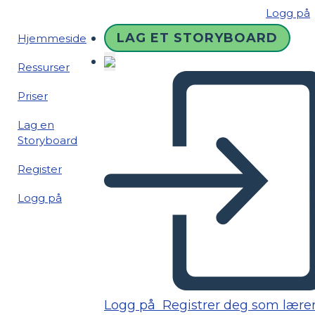
Logg på
LAG ET STORYBOARD
Hjemmeside
Ressurser
Priser
Lag en
Storyboard
Register
Logg på
Logg på
Registrer deg som lære