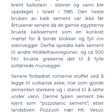
brent kalkstein - steiner og vann ble
oppdaget i Israel i 1985. Den neste
bruken av kalk sement var ikke før
årtusener senere da de gamle egypterne
brukte kalksement som en konkret
mørtel for å binde blokker og fyll inn
steinvegger. Derfra spredte kalk sement
til andre Middelhavsregioner, og ca 500
f.Kr. brukte grekerne det til å fylle
soltørrede murvegger.
Senere forbedret romerne stoffet ved å
legge til vulkansk aske, noe som gjorde
sementen sterkere og i stand til å sette
under vann. Denne typen sement ble
kjent som "pozzolanic sement", etter
landsbyen Pozzuoli nær Mt. Vesuv.