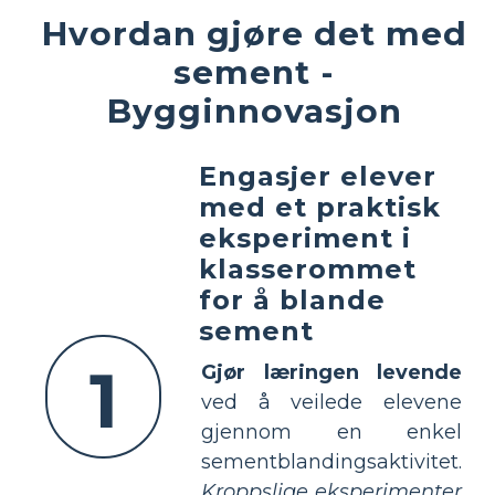
Hvordan gjøre det med
sement -
Bygginnovasjon
Engasjer elever
med et praktisk
eksperiment i
klasserommet
for å blande
sement
1
Gjør læringen levende
ved å veilede elevene
gjennom en enkel
sementblandingsaktivitet.
Kroppslige eksperimenter