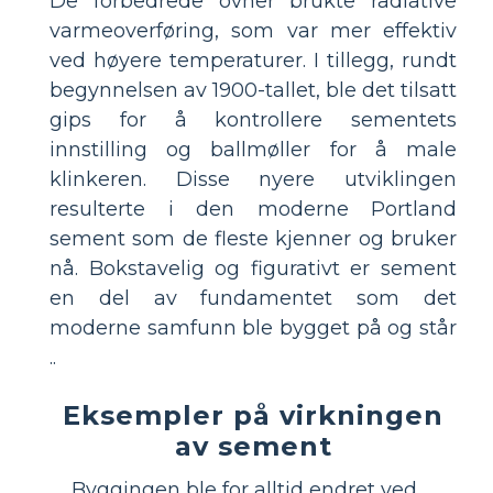
De forbedrede ovner brukte radiative
varmeoverføring, som var mer effektiv
ved høyere temperaturer. I tillegg, rundt
begynnelsen av 1900-tallet, ble det tilsatt
gips for å kontrollere sementets
innstilling og ballmøller for å male
klinkeren. Disse nyere utviklingen
resulterte i den moderne Portland
sement som de fleste kjenner og bruker
nå. Bokstavelig og figurativt er sement
en del av fundamentet som det
moderne samfunn ble bygget på og står
..
Eksempler på virkningen
av sement
Byggingen ble for alltid endret ved