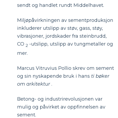
sendt og handlet rundt Middelhavet.
Miljøpåvirkningen av sementproduksjon
inkluderer utslipp av støv, gass, støy,
vibrasjoner, jordskader fra steinbrudd,
CO
-utslipp, utslipp av tungmetaller og
2
mer.
Marcus Vitruvius Pollio skrev om sement
og sin nyskapende bruk i hans
ti bøker
om arkitektur
.
Betong- og industrirevolusjonen var
mulig og påvirket av oppfinnelsen av
sement.