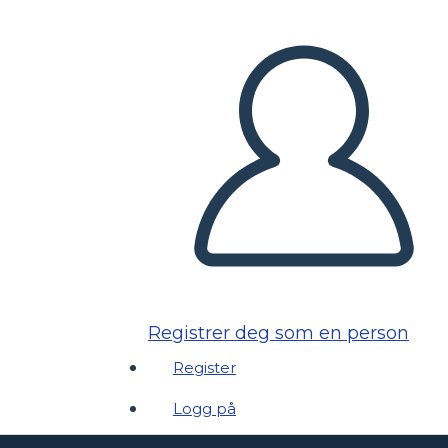
Registrer deg som en person
Register
Logg på