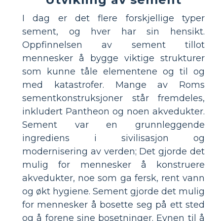
I dag er det flere forskjellige typer
sement, og hver har sin hensikt.
Oppfinnelsen av sement tillot
mennesker å bygge viktige strukturer
som kunne tåle elementene og til og
med katastrofer. Mange av Roms
sementkonstruksjoner står fremdeles,
inkludert Pantheon og noen akvedukter.
Sement var en grunnleggende
ingrediens i sivilisasjon og
modernisering av verden; Det gjorde det
mulig for mennesker å konstruere
akvedukter, noe som ga fersk, rent vann
og økt hygiene. Sement gjorde det mulig
for mennesker å bosette seg på ett sted
og å forene sine bosetninger. Evnen til å