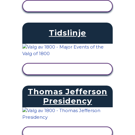
SE AKTIVITET
Tidslinje
SE AKTIVITET
Thomas Jefferson
Presidency
SE AKTIVITET