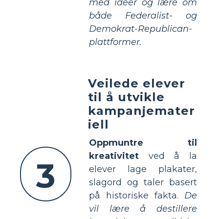
med ideer og lære om
både Federalist- og
Demokrat-Republican-
plattformer.
Veilede elever
til å utvikle
kampanjemater
iell
Oppmuntre til
kreativitet
ved å la
3
elever lage plakater,
slagord og taler basert
på historiske fakta.
De
vil lære å destillere