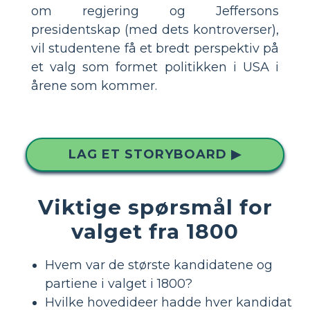
om regjering og Jeffersons
presidentskap (med dets kontroverser),
vil studentene få et bredt perspektiv på
et valg som formet politikken i USA i
årene som kommer.
LAG ET STORYBOARD ▶
Viktige spørsmål for
valget fra 1800
Hvem var de største kandidatene og
partiene i valget i 1800?
Hvilke hovedideer hadde hver kandidat