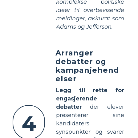
komplekse politiske
ideer til overbevisende
meldinger, akkurat som
Adams og Jefferson.
Arranger
debatter og
kampanjehend
elser
Legg til rette for
engasjerende
debatter
der elever
4
presenterer sine
kandidaters
synspunkter og svarer