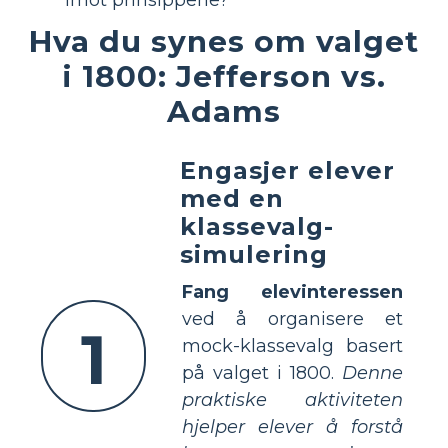
imot prinsippene?
Hva du synes om valget
i 1800: Jefferson vs.
Adams
Engasjer elever
med en
klassevalg-
simulering
Fang elevinteressen
ved å organisere et
1
mock-klassevalg basert
på valget i 1800.
Denne
praktiske aktiviteten
hjelper elever å forstå