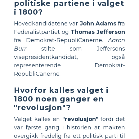
politiske partiene i valget
i 1800?
Hovedkandidatene var
John Adams
fra
Federalistpartiet og
Thomas Jefferson
fra Demokrat-RepubliCanerne.
Aaron
Burr
stilte som Jeffersons
visepresidentkandidat, også
representerende Demokrat-
RepubliCanerne.
Hvorfor kalles valget i
1800 noen ganger en
"revolusjon"?
Valget kalles en
"revolusjon"
fordi det
var første gang i historien at makten
overgikk fredelig fra ett politisk parti til