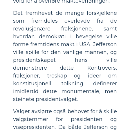
vold for å overføre maktoverføringen.
Det fremhevet de mange forskjellene
som fremdeles overlevde fra de
revolusjonære fraksjonene, samt
hvordan demokrati i bevegelse ville
forme fremtidens makt i USA. Jefferson
ville spille for den vanlige mannen, og
presidentskapet hans ville
demonstrere dette. Kontrovers,
fraksjoner, troskap og ideer om
konstitusjonell tolkning definerer
imidlertid dette monumentale, men
steinete presidentvalget.
Valget avslørte også behovet for å skille
valgstemmer for presidenten og
visepresidenten. Da både Jefferson og