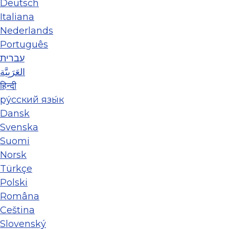
Deutsch
Italiana
Nederlands
Português
עברית
العَرَبِيَّة
हिन्दी
ру́сский язы́к
Dansk
Svenska
Suomi
Norsk
Türkçe
Polski
Româna
Ceština
Slovenský