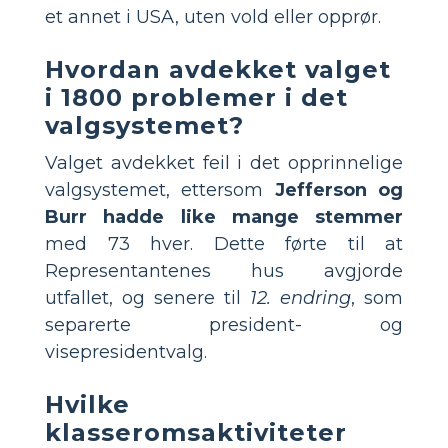
et annet i USA, uten vold eller opprør.
Hvordan avdekket valget
i 1800 problemer i det
valgsystemet?
Valget avdekket feil i det opprinnelige
valgsystemet, ettersom
Jefferson og
Burr hadde like mange stemmer
med 73 hver. Dette førte til at
Representantenes hus avgjorde
utfallet, og senere til
12. endring
, som
separerte president- og
visepresidentvalg.
Hvilke
klasseromsaktiviteter