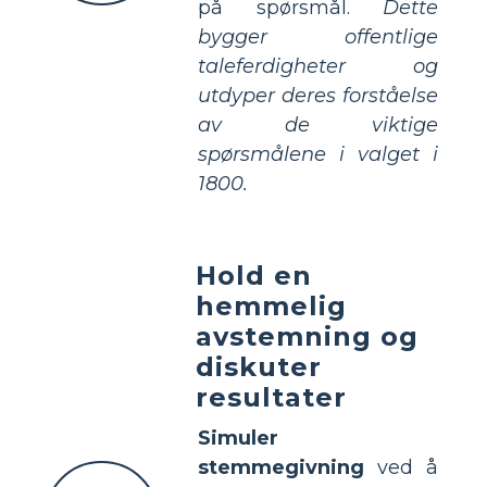
på spørsmål.
Dette
bygger offentlige
taleferdigheter og
utdyper deres forståelse
av de viktige
spørsmålene i valget i
1800.
Hold en
hemmelig
avstemning og
diskuter
resultater
Simuler
stemmegivning
ved å