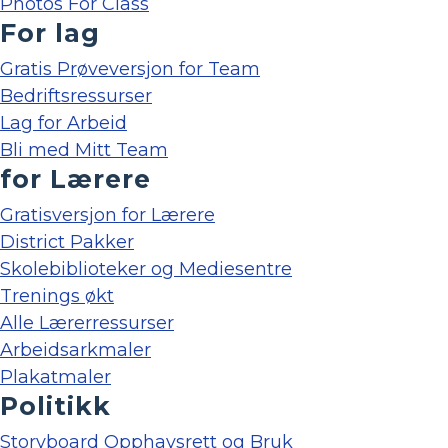
Photos For Class
For lag
Gratis Prøveversjon for Team
Bedriftsressurser
Lag for Arbeid
Bli med Mitt Team
for Lærere
Gratisversjon for Lærere
District Pakker
Skolebiblioteker og Mediesentre
Trenings økt
Alle Lærerressurser
Arbeidsarkmaler
Plakatmaler
Politikk
Storyboard Opphavsrett og Bruk