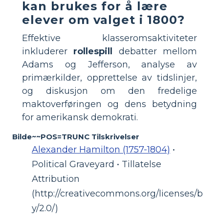
kan brukes for å lære
elever om valget i 1800?
Effektive klasseromsaktiviteter
inkluderer
rollespill
debatter mellom
Adams og Jefferson, analyse av
primærkilder, opprettelse av tidslinjer,
og diskusjon om den fredelige
maktoverføringen og dens betydning
for amerikansk demokrati.
Bilde~~POS=TRUNC Tilskrivelser
Alexander Hamilton (1757-1804)
•
Political Graveyard • Tillatelse
Attribution
(http://creativecommons.org/licenses/b
y/2.0/)