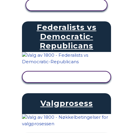
SE AKTIVITET
Federalists vs
Democratic-
Republicans
SE AKTIVITET
Valgprosess