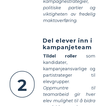
kampagnestrategier,
politiske partier og
viktigheten av fredelig
maktoverføring.
Del elever inn i
kampanjeteam
Tildel roller
som
kandidater,
kampanjeansvarlige og
partistrateger til
2
elevgrupper.
Oppmuntre til
teamarbeid gir hver
elev mulighet til å bidra