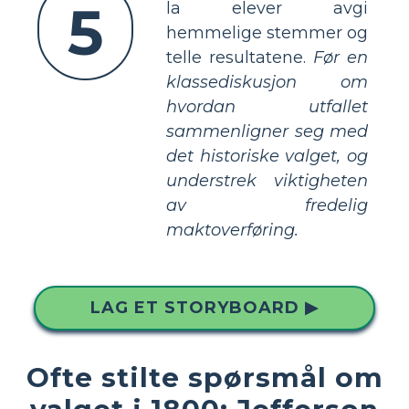
5
la elever avgi
hemmelige stemmer og
telle resultatene.
Før en
klassediskusjon om
hvordan utfallet
sammenligner seg med
det historiske valget, og
understrek viktigheten
av fredelig
maktoverføring.
LAG ET STORYBOARD ▶
Ofte stilte spørsmål om