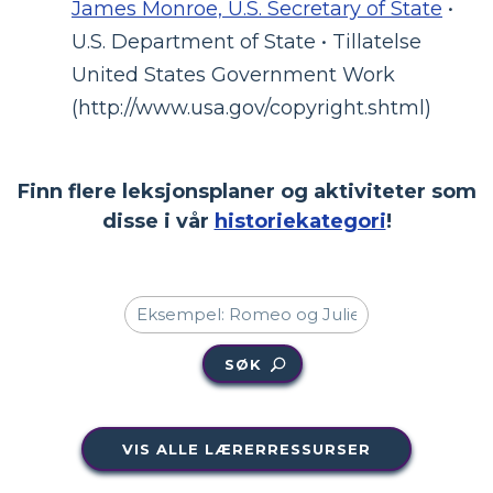
James Monroe, U.S. Secretary of State
•
U.S. Department of State • Tillatelse
United States Government Work
(http://www.usa.gov/copyright.shtml)
Finn flere leksjonsplaner og aktiviteter som
disse i vår
historiekategori
!
SØK
VIS ALLE LÆRERRESSURSER