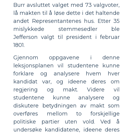
Burr avsluttet valget med 73 valgvoter,
lå makten til å løse dette i det haltende
andet Representantenes hus. Etter 35
mislykkede stemmesedler ble
Jefferson valgt til president i februar
1801.
Gjennom oppgavene i denne
leksjonsplanen vil studentene kunne
forklare og analysere hvem hver
kandidat var, og ideene deres om
regjering og makt. Videre vil
studentene kunne analysere og
diskutere betydningen av makt som
overføres mellom to forskjellige
politiske partier uten vold. Ved å
undersøke kandidatene, ideene deres