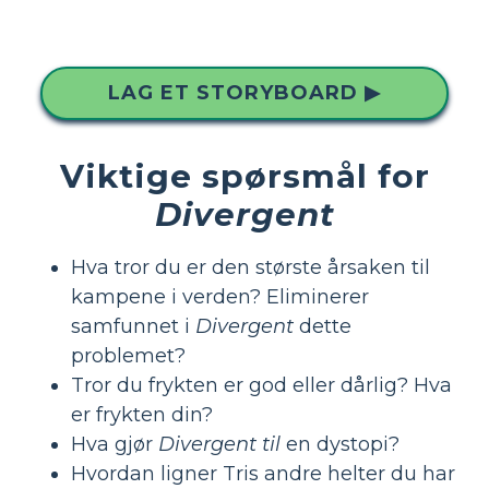
LAG ET STORYBOARD ▶
Viktige spørsmål for
Divergent
Hva tror du er den største årsaken til
kampene i verden? Eliminerer
samfunnet i
Divergent
dette
problemet?
Tror du frykten er god eller dårlig? Hva
er frykten din?
Hva gjør
Divergent til
en dystopi?
Hvordan ligner Tris andre helter du har