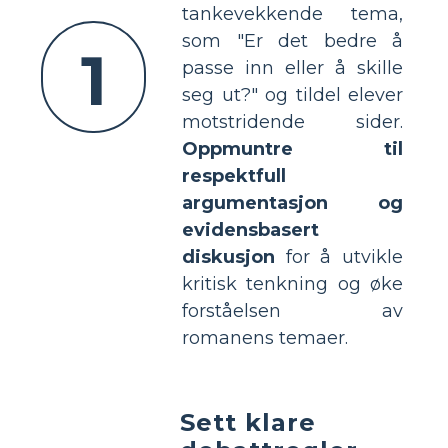
tankevekkende tema,
som "Er det bedre å
1
passe inn eller å skille
seg ut?" og tildel elever
motstridende sider.
Oppmuntre til
respektfull
argumentasjon og
evidensbasert
diskusjon
for å utvikle
kritisk tenkning og øke
forståelsen av
romanens temaer.
Sett klare