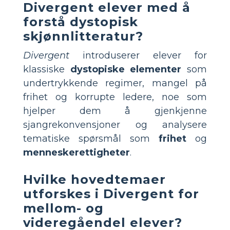
Divergent elever med å
forstå dystopisk
skjønnlitteratur?
Divergent
introduserer elever for
klassiske
dystopiske elementer
som
undertrykkende regimer, mangel på
frihet og korrupte ledere, noe som
hjelper dem å gjenkjenne
sjangrekonvensjoner og analysere
tematiske spørsmål som
frihet
og
menneskerettigheter
.
Hvilke hovedtemaer
utforskes i Divergent for
mellom- og
videregåendel elever?