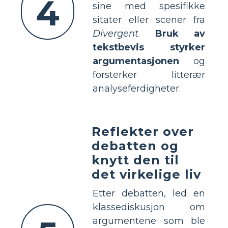
4
sine med spesifikke
sitater eller scener fra
Divergent
.
Bruk av
tekstbevis styrker
argumentasjonen
og
forsterker litterær
analyseferdigheter.
Reflekter over
debatten og
knytt den til
det virkelige liv
Etter debatten, led en
klassediskusjon om
argumentene som ble