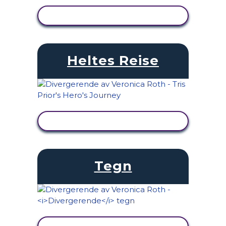
SE AKTIVITET
Heltes Reise
SE AKTIVITET
Tegn