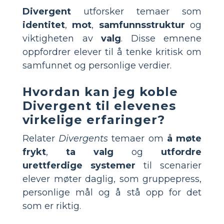
Divergent
utforsker temaer som
identitet
,
mot
,
samfunnsstruktur
og
viktigheten av
valg
. Disse emnene
oppfordrer elever til å tenke kritisk om
samfunnet og personlige verdier.
Hvordan kan jeg koble
Divergent til elevenes
virkelige erfaringer?
Relater
Divergents
temaer om
å møte
frykt
,
ta valg
og
utfordre
urettferdige systemer
til scenarier
elever møter daglig, som gruppepress,
personlige mål og å stå opp for det
som er riktig.