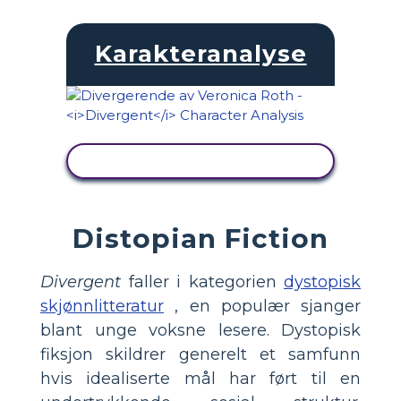
Karakteranalyse
SE AKTIVITET
Distopian Fiction
Divergent
faller i kategorien
dystopisk
skjønnlitteratur
, en populær sjanger
blant unge voksne lesere. Dystopisk
fiksjon skildrer generelt et samfunn
hvis idealiserte mål har ført til en