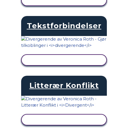
SE AKTIVITET
Tekstforbindelser
SE AKTIVITET
Litterær Konflikt
SE AKTIVITET