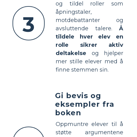
og tildel roller som
åpningstaler,
3
motdebattanter og
avsluttende talere.
Å
tildele hver elev en
rolle sikrer aktiv
deltakelse
og hjelper
mer stille elever med å
finne stemmen sin.
Gi bevis og
eksempler fra
boken
Oppmuntre elever til å
støtte argumentene