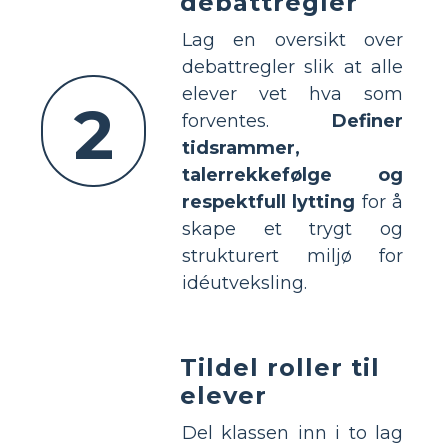
debattregler
Lag en oversikt over
debattregler slik at alle
elever vet hva som
2
forventes.
Definer
tidsrammer,
talerrekkefølge og
respektfull lytting
for å
skape et trygt og
strukturert miljø for
idéutveksling.
Tildel roller til
elever
Del klassen inn i to lag