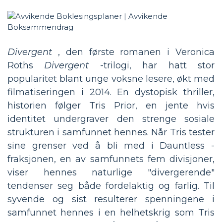
Divergent
, den første romanen i Veronica
Roths
Divergent
-trilogi, har hatt stor
popularitet blant unge voksne lesere, økt med
filmatiseringen i 2014. En dystopisk thriller,
historien følger Tris Prior, en jente hvis
identitet undergraver den strenge sosiale
strukturen i samfunnet hennes. Når Tris tester
sine grenser ved å bli med i Dauntless -
fraksjonen, en av samfunnets fem divisjoner,
viser hennes naturlige "divergerende"
tendenser seg både fordelaktig og farlig. Til
syvende og sist resulterer spenningene i
samfunnet hennes i en helhetskrig som Tris