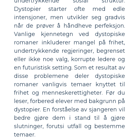
undertrykkende sosial struktur.
Dystopier starter ofte med edle
intensjoner, men utvikler seg gradvis
når de prøver å håndheve perfeksjon.
Vanlige kjennetegn ved dystopiske
romaner inkluderer mangel på frihet,
undertrykkende regjeringer, begrenset
eller ikke noe valg, korrupte ledere og
en futuristisk setting. Som et resultat av
disse problemene deler dystopiske
romaner vanligvis temaer knyttet til
frihet og menneskerettigheter. Før du
leser, forbered elever med bakgrunn på
dystopier. En forståelse av sjangeren vil
bedre gjøre dem i stand til å gjøre
slutninger, forutsi utfall og bestemme
temaer.