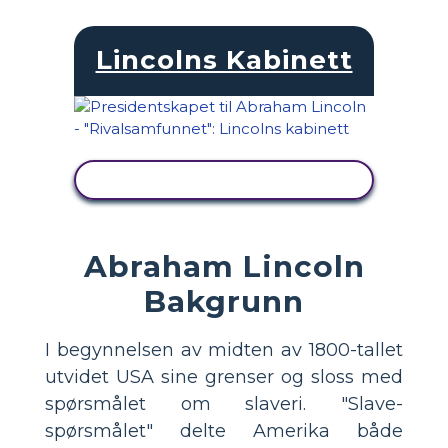
Lincolns Kabinett
SE AKTIVITET
Abraham Lincoln
Bakgrunn
I begynnelsen av midten av 1800-tallet
utvidet USA sine grenser og sloss med
spørsmålet om slaveri. "Slave-
spørsmålet" delte Amerika både