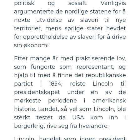
politisk og sosialt. Vanligvis
argumenterte de nordlige statene for å
nekte utvidelse av slaveri til nye
territorier, mens sørlige stater hevdet
for opprettholdelse av slaveri for å drive
sin økonomi.
Etter mange år med praktiserende lov,
som fungerte som representant, og
hjalp til med å finne det republikanske
partiet i 1854, reiste Lincoln til
presidentskapet under en av de
mørkeste periodene i amerikansk
historie. Landet, så vel som Lincoln, ble
sterkt testet da USA kom inn i
borgerkrig, rive seg fra hverandre.
Lincoln, handlet som ingen president