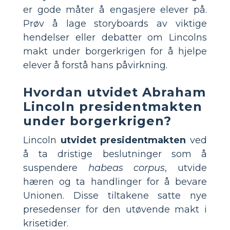
er gode måter å engasjere elever på.
Prøv å lage storyboards av viktige
hendelser eller debatter om Lincolns
makt under borgerkrigen for å hjelpe
elever å forstå hans påvirkning.
Hvordan utvidet Abraham
Lincoln presidentmakten
under borgerkrigen?
Lincoln
utvidet presidentmakten
ved
å ta dristige beslutninger som å
suspendere
habeas corpus
, utvide
hæren og ta handlinger for å bevare
Unionen. Disse tiltakene satte nye
presedenser for den utøvende makt i
krisetider.