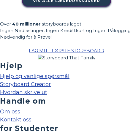
VIS ALLE LÆRERRESSURSER
Over
40 millioner
storyboards laget
Ingen Nedlastinger, Ingen Kredittkort og Ingen Pålogging
Nødvendig for å Prøve!
LAG MITT FØRSTE STORYBOARD
Hjelp
Hjelp og vanlige spørsmål
Storyboard Creator
Hvordan skrive ut
Handle om
Om oss
Kontakt oss
for Studenter