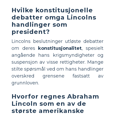
Hvilke konstitusjonelle
debatter omga Lincolns
handlinger som
president?
Lincolns beslutninger utløste debatter
om deres
konstitusjonalitet
, spesielt
angående hans krigsmyndigheter og
suspensjon av visse rettigheter. Mange
stilte spørsmål ved om hans handlinger
overskred grensene fastsatt av
grunnloven.
Hvorfor regnes Abraham
Lincoln som en av de
største amerikanske