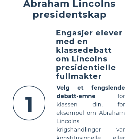
Abraham Lincolns
presidentskap
Engasjer elever
med en
klassedebatt
om Lincolns
presidentielle
fullmakter
Velg et fengslende
1
debatt-emne
for
klassen din, for
eksempel om Abraham
Lincolns
krigshandlinger var
konstitusjonelle eller