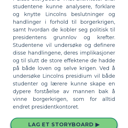
studentene kunne analysere, forklare
og knytte Lincolns beslutninger og
handlinger i forhold til borgerkrigen,
samt hvordan de kobler seg politisk til
presidentens grunnlov og krefter.
Studentene vil undersøke og definere
disse handlingene, deres implikasjoner
og til slutt de store effektene de hadde
på både loven og selve krigen. Ved å
undersøke Lincolns presidium vil både
studenter og lærere kunne skape en
dypere forståelse av mannen bak å
vinne borgerkrigen, som for alltid
endret presidentkontoret.
LAG ET STORYBOARD ▶