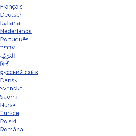
Français
Deutsch
Italiana
Nederlands
Português
עברית
العَرَبِيَّة
हिन्दी
ру́сский язы́к
Dansk
Svenska
Suomi
Norsk
Türkçe
Polski
Româna