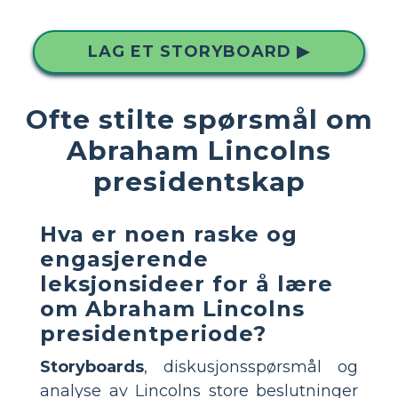
LAG ET STORYBOARD ▶
Ofte stilte spørsmål om
Abraham Lincolns
presidentskap
Hva er noen raske og
engasjerende
leksjonsideer for å lære
om Abraham Lincolns
presidentperiode?
Storyboards
, diskusjonsspørsmål og
analyse av Lincolns store beslutninger