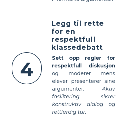
Legg til rette
for en
respektfull
klassedebatt
Sett opp regler for
4
respektfull diskusjon
og moderer mens
elever presenterer sine
argumenter.
Aktiv
fasilitering sikrer
konstruktiv dialog og
rettferdig tur.