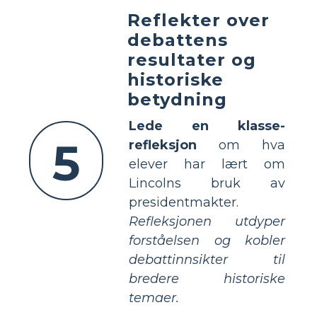
Reflekter over
debattens
resultater og
historiske
betydning
Lede en klasse-
5
refleksjon
om hva
elever har lært om
Lincolns bruk av
presidentmakter.
Refleksjonen utdyper
forståelsen og kobler
debattinnsikter til
bredere historiske
temaer.