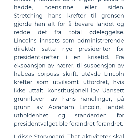
hadde, noensinne eller siden.
Stretching hans krefter til grensen
gjorde han alt for å bevare landet og
redde det fra total ødeleggelse.
Lincolns innsats som administrerende
direktør satte nye presidenter for
presidentkrefter i en krisetid. Fra
ekspansjon av hærer, til suspensjon av
habeas corpuss skrift, utøvde Lincoln
krefter som utvilsomt utfordret, hvis
ikke uttalt, konstitusjonell lov. Uansett
grunnloven av hans handlinger, på
grunn av Abraham Lincoln, landet
utholdenhet og standarden for
presidentvalget ble forandret forandret.
I disse Storyboard That aktiviteter skal