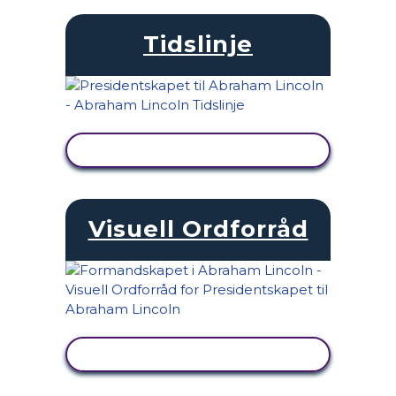
Tidslinje
SE AKTIVITET
Visuell Ordforråd
SE AKTIVITET