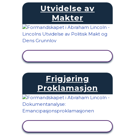
Utvidelse av
Makter
SE AKTIVITET
Frigjøring
Proklamasjon
SE AKTIVITET