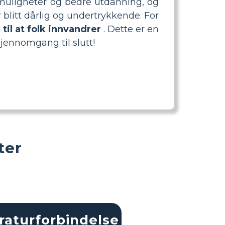
 muligheter og bedre utdanning, og
 blitt dårlig og undertrykkende. For
til at folk innvandrer
. Dette er en
jennomgang til slutt!
ter
eraturforbindelse