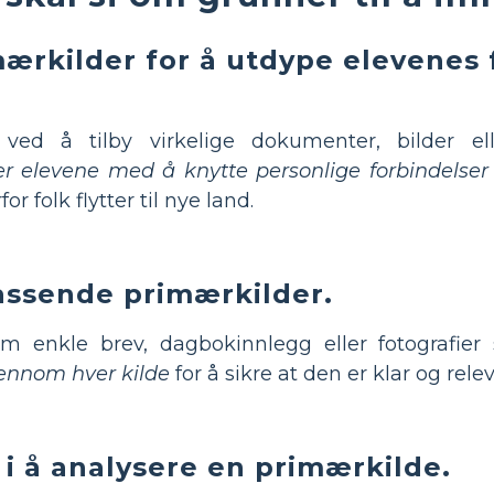
ærkilder for å utdype elevenes 
ved å tilby virkelige dokumenter, bilder el
r elevene med å knytte personlige forbindelser t
r folk flytter til nye land.
assende primærkilder.
 enkle brev, dagbokinnlegg eller fotografier 
ennom hver kilde
for å sikre at den er klar og rel
 i å analysere en primærkilde.