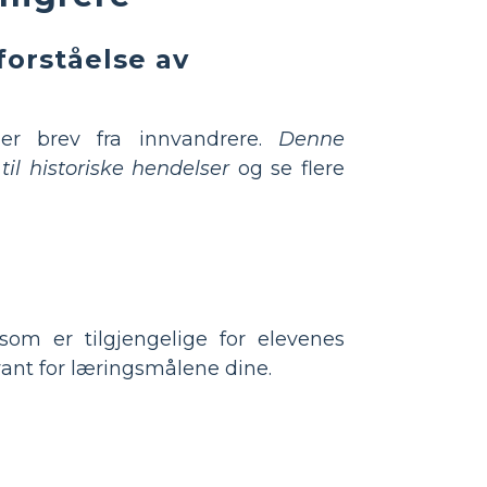
forståelse av
ler brev fra innvandrere.
Denne
il historiske hendelser
og se flere
som er tilgjengelige for elevenes
evant for læringsmålene dine.