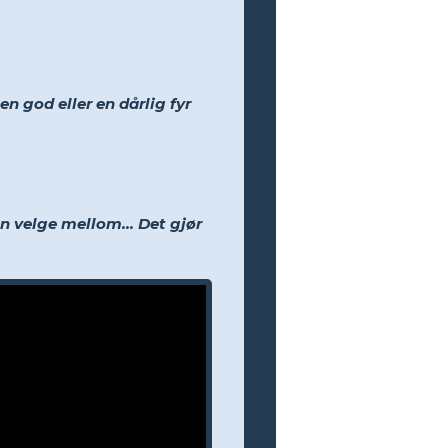
n god eller en dårlig fyr
n velge mellom... Det gjør