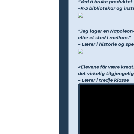
"Ved å bruke produktet b
–K-5 bibliotekar og ins
"Jeg lager en Napoleon-t
eller et sted i mellom."
– Lærer i historie og sp
«Elevene får være kreat
det virkelig tilgjengelig
– Lærer i tredje klasse