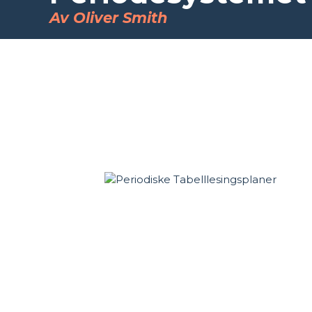
Av Oliver Smith