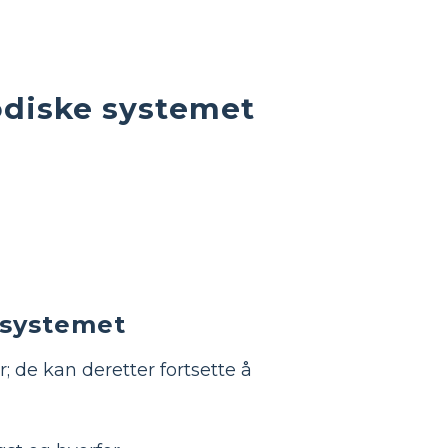
odiske systemet
e systemet
 de kan deretter fortsette å