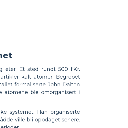
met
 eter. Et sted rundt 500 f.Kr.
artikler kalt atomer. Begrepet
tallet formaliserte John Dalton
sse atomene ble omorganisert i
ske systemet. Han organiserte
ådde ville bli oppdaget senere.
erioder.