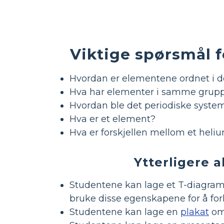
Viktige spørsmål 
Hvordan er elementene ordnet i d
Hva har elementer i samme gruppe
Hvordan ble det periodiske system
Hva er et element?
Hva er forskjellen mellom et hel
Ytterligere a
Studentene kan lage et T-diagram s
bruke disse egenskapene for å fork
Studentene kan lage en
plakat
om 