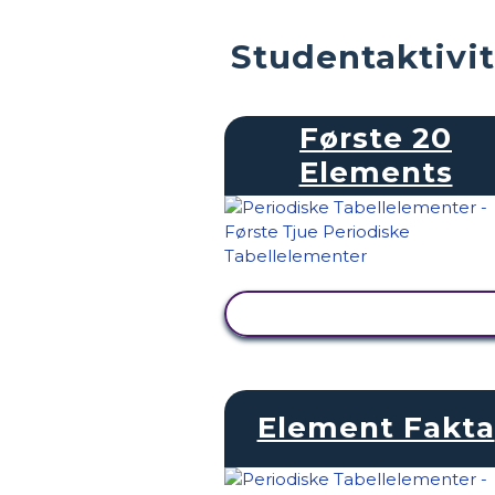
Studentaktivit
Første 20
Elements
SE AKTIVITET
Element Fakta