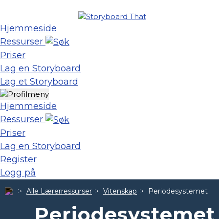
Hjemmeside
Ressurser
Priser
Lag en Storyboard
Lag et Storyboard
Hjemmeside
Ressurser
Priser
Lag en Storyboard
Register
Logg på
Alle Lærerressurser
Vitenskap
Periodesystemet
Periodesystemet