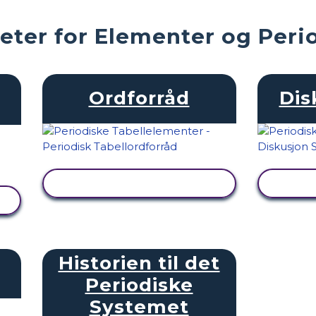
eter for Elementer og Peri
Ordforråd
Dis
SE AKTIVITET
Historien til det
Periodiske
Systemet