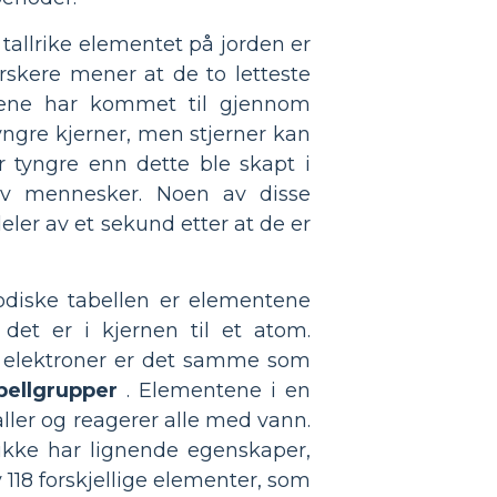
tallrike elementet på jorden er
orskere mener at de to letteste
tene har kommet til gjennom
yngre kjerner, men stjerner kan
 tyngre enn dette ble skapt i
av mennesker. Noen av disse
eler av et sekund etter at de er
odiske tabellen er elementene
et er i kjernen til et atom.
ll elektroner er det samme som
bellgrupper
. Elementene i en
ller og reagerer alle med vann.
kke har lignende egenskaper,
118 forskjellige elementer, som