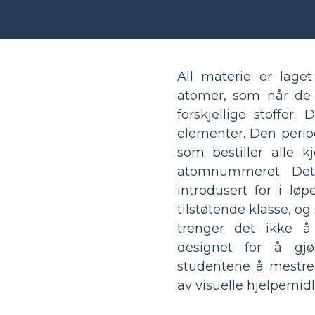
All materie er laget 
atomer, som når de 
forskjellige stoffer
elementer. Den perio
som bestiller alle k
atomnummeret. Det 
introdusert for i lø
tilstøtende klasse, o
trenger det ikke å
designet for å gj
studentene å mestre 
av visuelle hjelpemidl