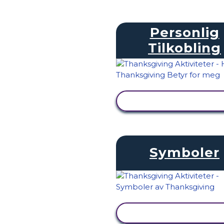
Personlig
Tilkobling
SE AKTIVITET
Symboler
SE AKTIVITET