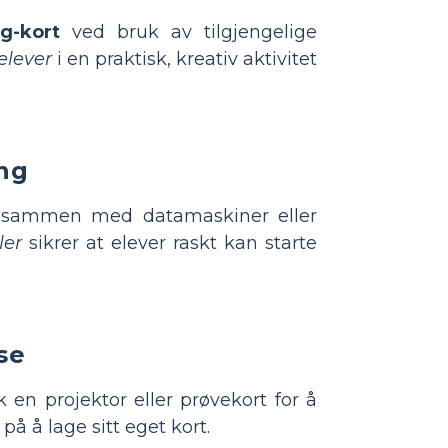
g-kort
ved bruk av tilgjengelige
elever
i en praktisk, kreativ aktivitet
ang
sammen med datamaskiner eller
ler
sikrer at elever raskt kan starte
se
k en projektor eller prøvekort for å
på å lage sitt eget kort.