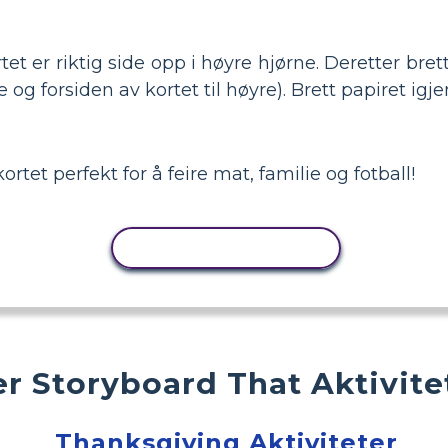
tet er riktig side opp i høyre hjørne. Deretter brett
og forsiden av kortet til høyre). Brett papiret igje
rtet perfekt for å feire mat, familie og fotball!
KOPIER AKTIVITET
r Storyboard That Aktivite
Thanksgiving Aktiviteter