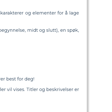
 karakterer og elementer for å lage
begynnelse, midt og slutt), en spøk,
r best for deg!
 vil vises. Titler og beskrivelser er