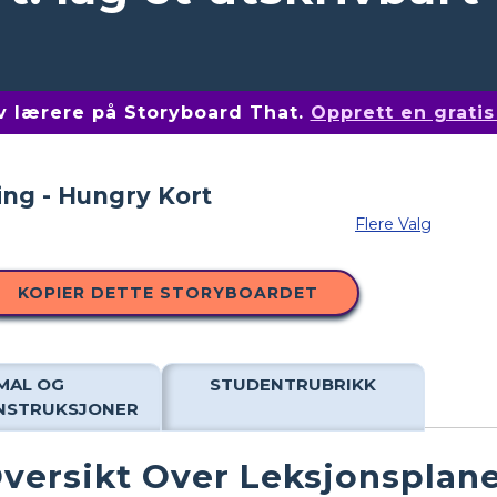
av lærere på Storyboard That.
Opprett en grati
Flere Valg
KOPIER DETTE STORYBOARDET
MAL OG
STUDENTRUBRIKK
INSTRUKSJONER
versikt Over Leksjonsplan