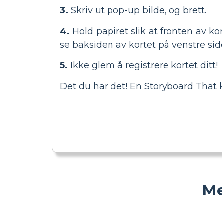
3.
Skriv ut pop-up bilde, og brett.
4.
Hold papiret slik at fronten av kor
se baksiden av kortet på venstre side 
5.
Ikke glem å registrere kortet ditt!
Det du har det! En Storyboard That ko
Me