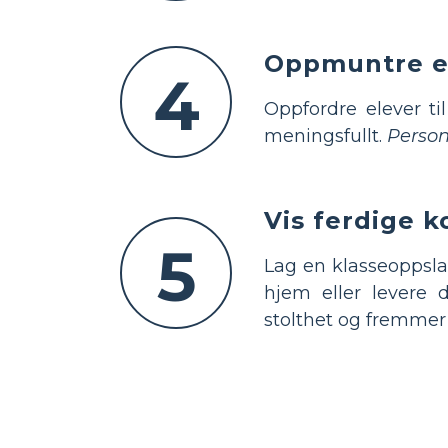
Oppmuntre el
4
Oppfordre elever ti
meningsfullt.
Person
Vis ferdige k
5
Lag en klasseoppsla
hjem eller levere 
stolthet og fremmer 