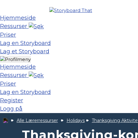
Hjemmeside
Ressurser
Priser
Lag en Storyboard
Lag et Storyboard
Hjemmeside
Ressurser
Priser
Lag en Storyboard
Register
Logg på
Alle Lærerressurser
Holidays
Thanksgiving Aktivite
Thanksgiving-kort