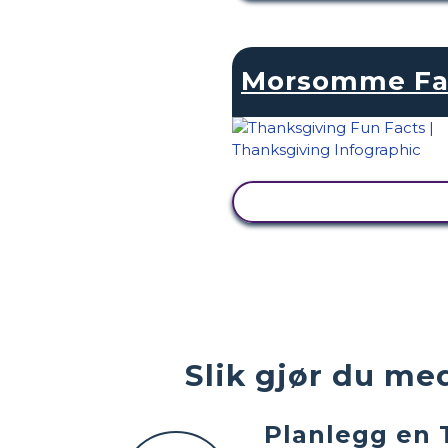
Morsomme Fa
SE AKTIVITET
Slik gjør du me
Planlegg en 