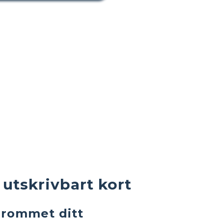
 utskrivbart kort
erommet ditt