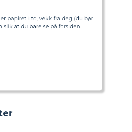
er papiret i to, vekk fra deg (du bør
n slik at du bare se på forsiden.
ter