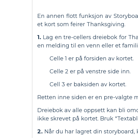
En annen flott funksjon av Storybo
et kort som feirer Thanksgiving.
1.
Lag en tre-cellers dreiebok for Th
en melding til en venn eller et famil
Celle 1 er på forsiden av kortet.
Celle 2 er på venstre side inn.
Cell 3 er baksiden av kortet.
Retten inne siden er en pre-valgte 
Dreiebok av alle oppsett kan bli omdan
ikke skrevet på kortet. Bruk "Textable
2.
Når du har lagret din storyboard, 