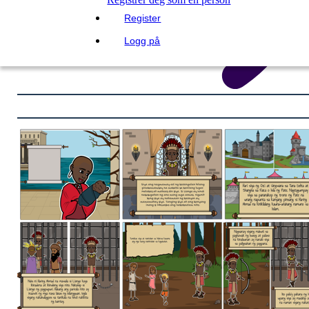
Register
Logg på