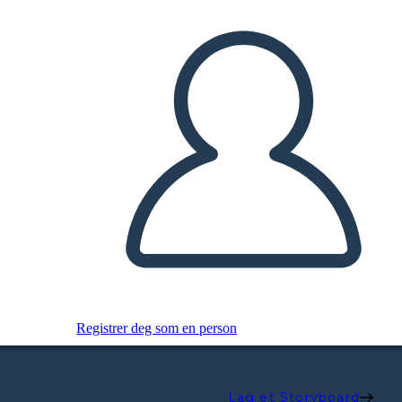
Registrer deg som en person
Lag et Storyboard