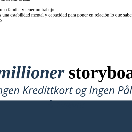
una familia y tener un trabajo
s una estabilidad mental y capacidad para poner en relación lo que sabe
o
millioner
storyboa
ngen Kredittkort og Ingen P
å Prøve!