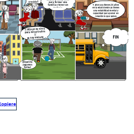
crecido!!
para formar una
familia y tener un
Y ahora ya tienes 26 años
trabajo
en la edad donde ya tienes
una estabilidad mental y
capacidad para poner en
relación lo que sabes
¡¡ Hijo ya no sirvo
para estoy trotes
¡¡
FIN
ya soy anciano
Abuelito
jugamos
futbol
Kopiere