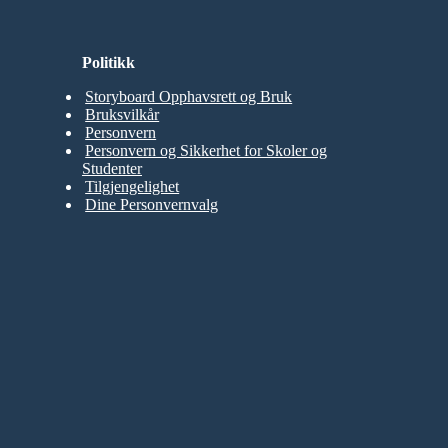
Politikk
Storyboard Opphavsrett og Bruk
Bruksvilkår
Personvern
Personvern og Sikkerhet for Skoler og
Studenter
Tilgjengelighet
Dine Personvernvalg