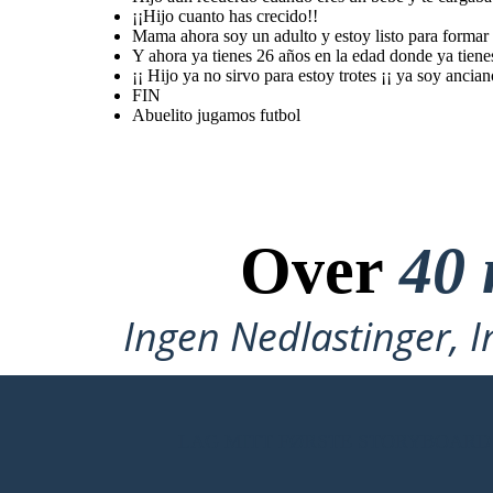
¡¡Hijo cuanto has crecido!!
Mama ahora soy un adulto y estoy listo para formar 
Y ahora ya tienes 26 años en la edad donde ya tiene
¡¡ Hijo ya no sirvo para estoy trotes ¡¡ ya soy ancian
FIN
Abuelito jugamos futbol
Over
40 
Ingen Nedlastinger, I
LAG MITT FØRSTE STORYBOARD