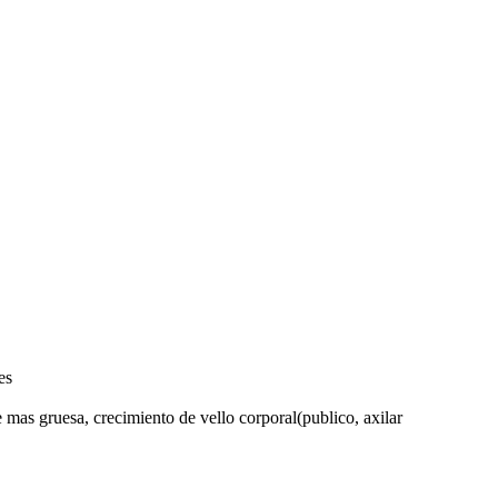
es
as gruesa, crecimiento de vello corporal(publico, axilar