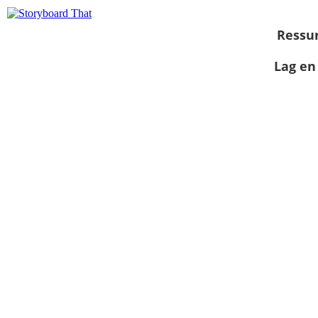
Ressu
Lag en