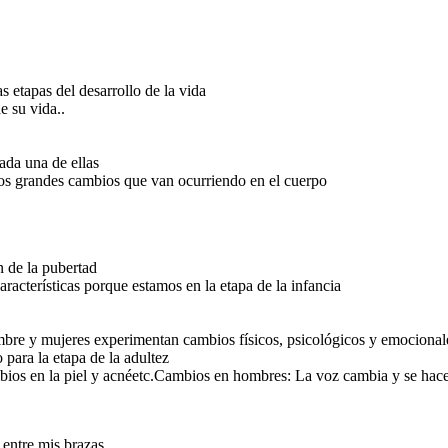
 etapas del desarrollo de la vida
e su vida..
cada una de ellas
 los grandes cambios que van ocurriendo en el cuerpo
n de la pubertad
aracterísticas porque estamos en la etapa de la infancia
ombre y mujeres experimentan cambios físicos, psicológicos y emocional
 para la etapa de la adultez
s en la piel y acnéetc.Cambios en hombres: La voz cambia y se hace m
 entre mis brazas