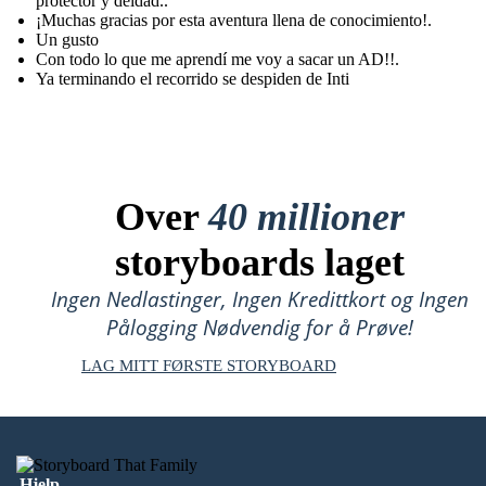
protector y deidad..
¡Muchas gracias por esta aventura llena de conocimiento!.
Un gusto
Con todo lo que me aprendí me voy a sacar un AD!!.
Ya terminando el recorrido se despiden de Inti
Over
40 millioner
storyboards laget
Ingen Nedlastinger, Ingen Kredittkort og Ingen
Pålogging Nødvendig for å Prøve!
LAG MITT FØRSTE STORYBOARD
Hjelp