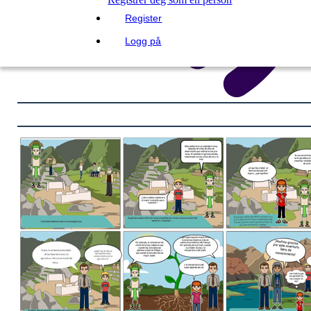
Register
Logg på