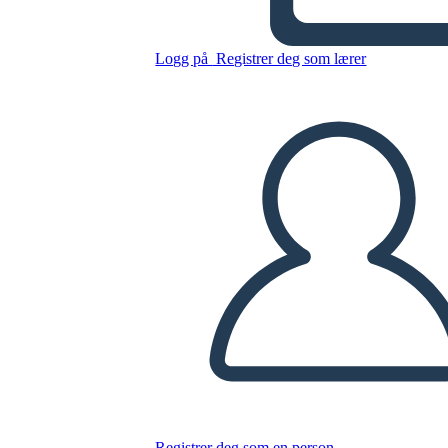
Logg på
Registrer deg som lærer
Kopier dette storyboardet
LAGE ET STORYBOARD
SPILLE AV LYSBILDEFREMVISNING
LES FOR MEG
Registrer deg som en person