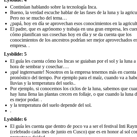
Continúan hablando sobre la tecnología Inca.
Bueno, la verdad escuche hablar de las fases de la luna y la agricu
Pero no se mucho del tema…
¿papá, hoy en día se aprovechan esos conocimientos en la agricul
El padre, que es agrónomo y trabaja en una gran empresa, les cue
cómo planifican sus cosechas hoy en día y se da cuenta que los
conocimientos de los ancestros podrían ser mejor aprovechados e
empresa. .
Lysbilde: 5
El guía les cuenta cómo los Incas se guiaban por el sol y la luna a 
hora de sembrar y cosechar….
¡qué ingteresante! Nosotros en la empresa tenemos más en cuenta 
pronóstico del tiempo. Por ejemplo para el maíz, cuando va a hab
lluvias y la temperatura del suelo..
Por ejemplo, si conocemos los ciclos de la luna, sabemos que cu
hay luna llena las plantas crecen en follaje, o que cuando la luna 
es mejor podar. .
y la temperatura del suelo depende del sol.
.
Lysbilde: 6
El guía les cuenta que dentro de poco va a ser el festival Inti Ray
(celebrado cada mes de junio en Cusco) que es en honor al sol c