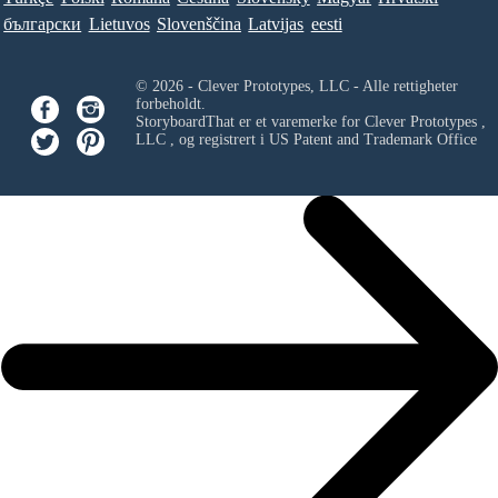
български
Lietuvos
Slovenščina
Latvijas
eesti
© 2026 - Clever Prototypes, LLC - Alle rettigheter
forbeholdt.
StoryboardThat er et varemerke for
Clever Prototypes ,
LLC
, og registrert i US Patent and Trademark Office