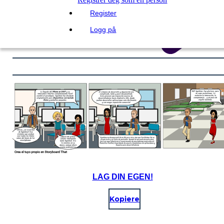
Register
Logg på
LAG DIN EGEN!
Kopiere