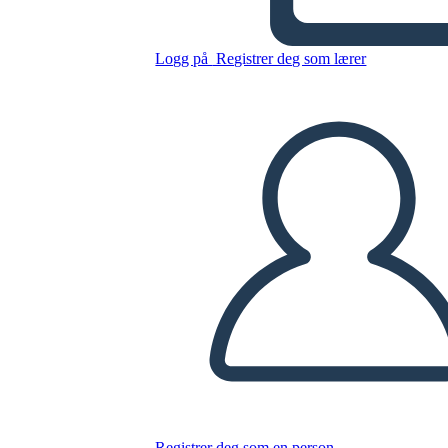
Kopier dette storyboardet
Logg på
Registrer deg som lærer
LAGE ET STORYBOARD
SPILLE AV LYSBILDEFREMVISNING
LES FOR MEG
Registrer deg som en person