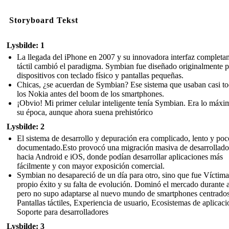
Storyboard Tekst
Lysbilde: 1
La llegada del iPhone en 2007 y su innovadora interfaz completa
táctil cambió el paradigma. Symbian fue diseñado originalmente p
dispositivos con teclado físico y pantallas pequeñas.
Chicas, ¿se acuerdan de Symbian? Ese sistema que usaban casi t
los Nokia antes del boom de los smartphones.
¡Obvio! Mi primer celular inteligente tenía Symbian. Era lo máxi
su época, aunque ahora suena prehistórico
Lysbilde: 2
El sistema de desarrollo y depuración era complicado, lento y poc
documentado.Esto provocó una migración masiva de desarrollado
hacia Android e iOS, donde podían desarrollar aplicaciones más
fácilmente y con mayor exposición comercial.
Symbian no desapareció de un día para otro, sino que fue Víctim
propio éxito y su falta de evolución. Dominó el mercado durante 
pero no supo adaptarse al nuevo mundo de smartphones centrados
Pantallas táctiles, Experiencia de usuario, Ecosistemas de aplicaci
Soporte para desarrolladores
Lysbilde: 3