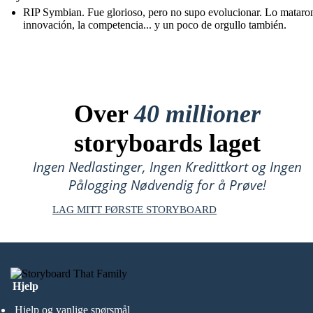
RIP Symbian. Fue glorioso, pero no supo evolucionar. Lo mataron
innovación, la competencia... y un poco de orgullo también.
Over
40 millioner
storyboards laget
Ingen Nedlastinger, Ingen Kredittkort og Ingen
Pålogging Nødvendig for å Prøve!
LAG MITT FØRSTE STORYBOARD
Hjelp
Hjelp og vanlige spørsmål