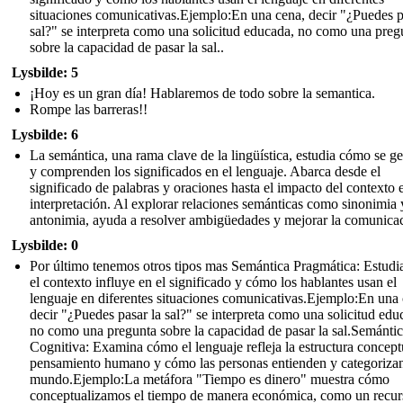
situaciones comunicativas.Ejemplo:En una cena, decir "¿Puedes p
sal?" se interpreta como una solicitud educada, no como una preg
sobre la capacidad de pasar la sal..
Lysbilde: 5
¡Hoy es un gran día! Hablaremos de todo sobre la semantica.
Rompe las barreras!!
Lysbilde: 6
La semántica, una rama clave de la lingüística, estudia cómo se g
y comprenden los significados en el lenguaje. Abarca desde el
significado de palabras y oraciones hasta el impacto del contexto 
interpretación. Al explorar relaciones semánticas como sinonimia 
antonimia, ayuda a resolver ambigüedades y mejorar la comunicac
Lysbilde: 0
Por último tenemos otros tipos mas Semántica Pragmática: Estud
el contexto influye en el significado y cómo los hablantes usan el
lenguaje en diferentes situaciones comunicativas.Ejemplo:En una 
decir "¿Puedes pasar la sal?" se interpreta como una solicitud edu
no como una pregunta sobre la capacidad de pasar la sal.Semánti
Cognitiva: Examina cómo el lenguaje refleja la estructura concept
pensamiento humano y cómo las personas entienden y categorizan
mundo.Ejemplo:La metáfora "Tiempo es dinero" muestra cómo
conceptualizamos el tiempo de manera económica, como un recur