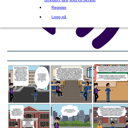
Register
Logg på