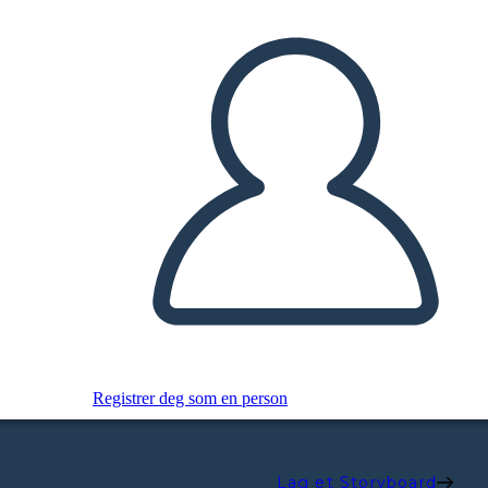
Registrer deg som en person
Lag et Storyboard