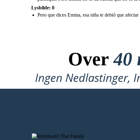
Lysbilde: 0
Pero que dices Emma, esa niña te debió que afecta
Over
40 
Ingen Nedlastinger, I
LAG MITT FØRSTE STORYBOARD