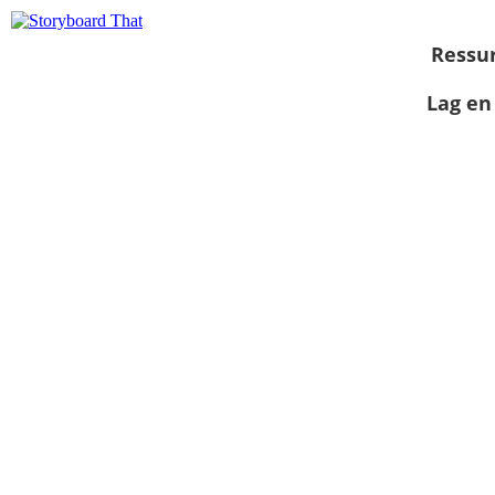
Ressu
Lag en