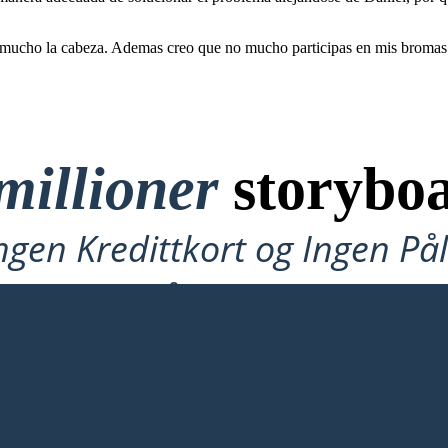
r mucho la cabeza. Ademas creo que no mucho participas en mis bromas
millioner
storyboa
ngen Kredittkort og Ingen P
å Prøve!