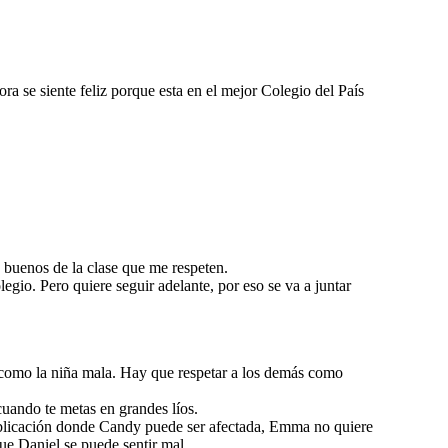
 se siente feliz porque esta en el mejor Colegio del País
s buenos de la clase que me respeten.
gio. Pero quiere seguir adelante, por eso se va a juntar
 como la niña mala. Hay que respetar a los demás como
uando te metas en grandes líos.
publicación donde Candy puede ser afectada, Emma no quiere
ue Daniel se puede sentir mal.