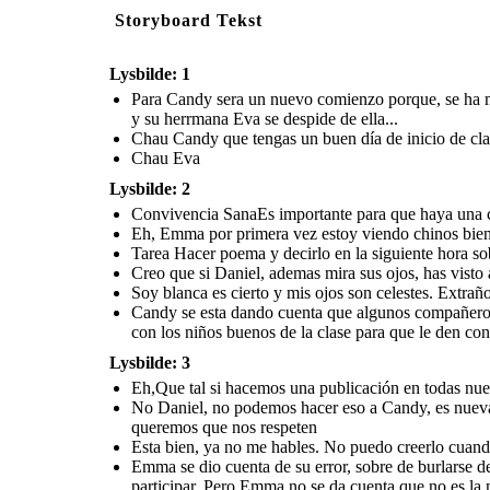
Storyboard Tekst
Lysbilde: 1
Para Candy sera un nuevo comienzo porque, se ha mu
y su herrmana Eva se despide de ella...
Chau Candy que tengas un buen día de inicio de clas
Chau Eva
Lysbilde: 2
Convivencia SanaEs importante para que haya una 
Eh, Emma por primera vez estoy viendo chinos bien
Tarea Hacer poema y decirlo en la siguiente hora sob
Creo que si Daniel, ademas mira sus ojos, has vist
Soy blanca es cierto y mis ojos son celestes. Extrañ
Candy se esta dando cuenta que algunos compañeros s
con los niños buenos de la clase para que le den con
Lysbilde: 3
Eh,Que tal si hacemos una publicación en todas nue
No Daniel, no podemos hacer eso a Candy, es nueva.
queremos que nos respeten
Esta bien, ya no me hables. No puedo creerlo cuand
Emma se dio cuenta de su error, sobre de burlarse 
participar. Pero Emma no se da cuenta que no es la 