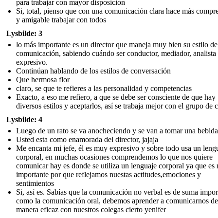
para trabajar con mayor disposición
Si, total, pienso que con una comunicación clara hace más compre
y amigable trabajar con todos
Lysbilde: 3
lo más importante es un director que maneja muy bien su estilo de
comunicación, sabiendo cuándo ser conductor, mediador, analista
expresivo.
Continúan hablando de los estilos de conversación
Que hermosa flor
claro, se que te refieres a las personalidad y competencias
Exacto, a eso me refiero, a que se debe ser consciente de que hay
diversos estilos y aceptarlos, así se trabaja mejor con el grupo de 
Lysbilde: 4
Luego de un rato se va anocheciendo y se van a tomar una bebida
Usted esta como enamorada del director, jajaja
Me encanta mi jefe, él es muy expresivo y sobre todo usa un leng
corporal, en muchas ocasiones comprendemos lo que nos quiere
comunicar hay es donde se utiliza un lenguaje corporal ya que es
importante por que reflejamos nuestas actitudes,emociones y
sentimientos
Si, así es. Sabías que la comunicación no verbal es de suma impor
como la comunicación oral, debemos aprender a comunicarnos de
manera eficaz con nuestros colegas cierto yenifer