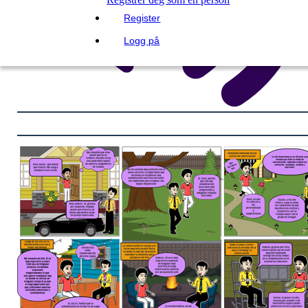
Register
Logg på