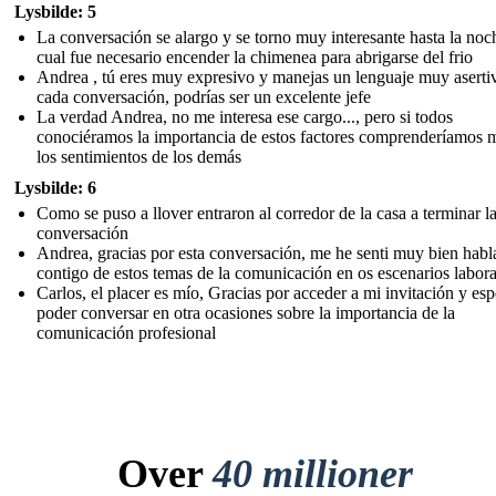
Lysbilde: 5
La conversación se alargo y se torno muy interesante hasta la noc
cual fue necesario encender la chimenea para abrigarse del frio
Andrea , tú eres muy expresivo y manejas un lenguaje muy aserti
cada conversación, podrías ser un excelente jefe
La verdad Andrea, no me interesa ese cargo..., pero si todos
conociéramos la importancia de estos factores comprenderíamos 
los sentimientos de los demás
Lysbilde: 6
Como se puso a llover entraron al corredor de la casa a terminar l
conversación
Andrea, gracias por esta conversación, me he senti muy bien hab
contigo de estos temas de la comunicación en os escenarios labora
Carlos, el placer es mío, Gracias por acceder a mi invitación y es
poder conversar en otra ocasiones sobre la importancia de la
comunicación profesional
Over
40 millioner