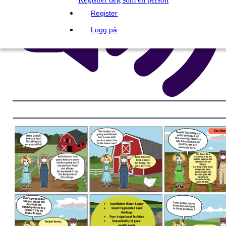
Register
Logg på