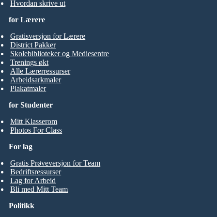
Hvordan skrive ut
for Lærere
Gratisversjon for Lærere
District Pakker
Skolebiblioteker og Mediesentre
Trenings økt
Alle Lærerressurser
Arbeidsarkmaler
Plakatmaler
for Studenter
Mitt Klasserom
Photos For Class
For lag
Gratis Prøveversjon for Team
Bedriftsressurser
Lag for Arbeid
Bli med Mitt Team
Politikk