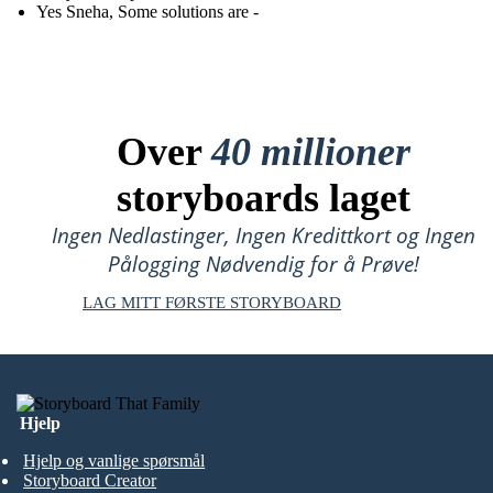
Yes Sneha, Some solutions are -
Over
40 millioner
storyboards laget
Ingen Nedlastinger, Ingen Kredittkort og Ingen
Pålogging Nødvendig for å Prøve!
LAG MITT FØRSTE STORYBOARD
Hjelp
Hjelp og vanlige spørsmål
Storyboard Creator