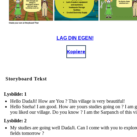
LAG DIN EGEN!
Kopiere
Storyboard Tekst
Lysbilde: 1
Hello DadaJi! How are You ? This village is very beautiful!
Hello Sneha! I am good. How are yours studies going on ? I am g
you liked our village. Do you know ? I am the Sarpanch of this vi
Lysbilde: 2
My studies are going well DadaJi. Can I come with you to explor
fields tomorrow ?